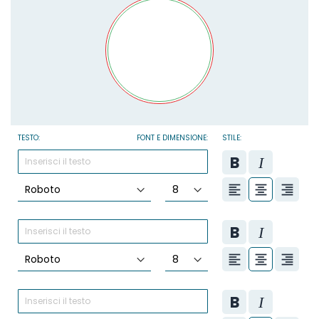
TESTO:
FONT E DIMENSIONE:
STILE: