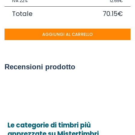
IVA 22%
12.65€
Totale
70.15€
AGGIUNGI AL CARRELLO
Recensioni prodotto
Le categorie di timbri più
apprezzate su Mistertimbri