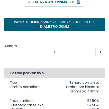
VISUALIZZA ANTEPRIMA PDF
PASSA A TIMBRO MINORE: TIMBRO PER BISCOTTI
DIAMETRO 30MM
Quantità
-
+
Totale preventivo
Tipo
Timbro completo
Timbro completo
Timbro per biscotto
diametro 40mm
Prezzo unitario
57.50€
Subtotale tasse excl.
57.50€