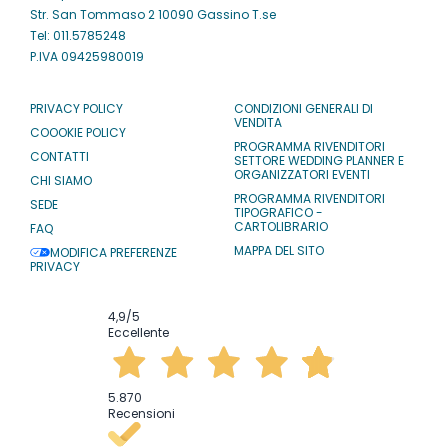
Str. San Tommaso 2 10090 Gassino T.se
Tel: 011.5785248
P.IVA 09425980019
PRIVACY POLICY
CONDIZIONI GENERALI DI
VENDITA
COOOKIE POLICY
PROGRAMMA RIVENDITORI
CONTATTI
SETTORE WEDDING PLANNER E
ORGANIZZATORI EVENTI
CHI SIAMO
PROGRAMMA RIVENDITORI
SEDE
TIPOGRAFICO -
CARTOLIBRARIO
FAQ
MAPPA DEL SITO
MODIFICA PREFERENZE
PRIVACY
4,9
/5
Eccellente
5.870
Recensioni