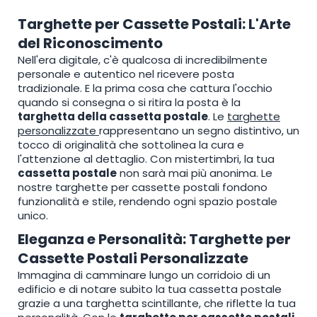
Targhette per Cassette Postali: L'Arte
del Riconoscimento
Nell'era digitale, c'è qualcosa di incredibilmente
personale e autentico nel ricevere posta
tradizionale. E la prima cosa che cattura l'occhio
quando si consegna o si ritira la posta è la
targhetta della cassetta postale
. Le
targhette
personalizzate
rappresentano un segno distintivo, un
tocco di originalità che sottolinea la cura e
l'attenzione al dettaglio. Con mistertimbri, la tua
cassetta postale
non sarà mai più anonima. Le
nostre targhette per cassette postali fondono
funzionalità e stile, rendendo ogni spazio postale
unico.
Eleganza e Personalità: Targhette per
Cassette Postali Personalizzate
Immagina di camminare lungo un corridoio di un
edificio e di notare subito la tua cassetta postale
grazie a una targhetta scintillante, che riflette la tua