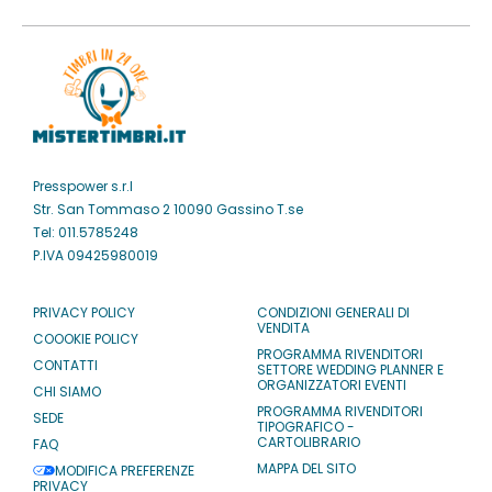
Presspower s.r.l
Str. San Tommaso 2 10090 Gassino T.se
Tel: 011.5785248
P.IVA 09425980019
PRIVACY POLICY
CONDIZIONI GENERALI DI
VENDITA
COOOKIE POLICY
PROGRAMMA RIVENDITORI
CONTATTI
SETTORE WEDDING PLANNER E
ORGANIZZATORI EVENTI
CHI SIAMO
PROGRAMMA RIVENDITORI
SEDE
TIPOGRAFICO -
CARTOLIBRARIO
FAQ
MAPPA DEL SITO
MODIFICA PREFERENZE
PRIVACY