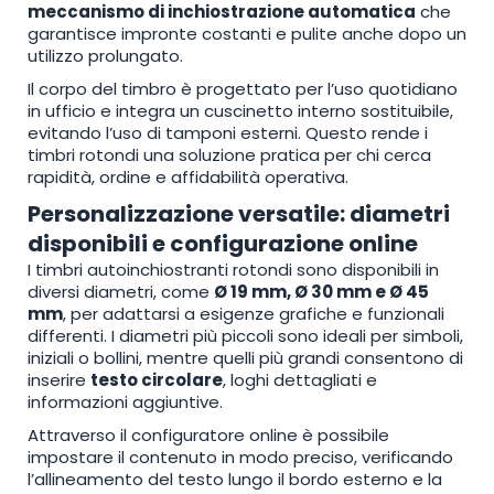
meccanismo di inchiostrazione automatica
che
garantisce impronte costanti e pulite anche dopo un
utilizzo prolungato.
Il corpo del timbro è progettato per l’uso quotidiano
in ufficio e integra un cuscinetto interno sostituibile,
evitando l’uso di tamponi esterni. Questo rende i
timbri rotondi una soluzione pratica per chi cerca
rapidità, ordine e affidabilità operativa.
Personalizzazione versatile: diametri
disponibili e configurazione online
I timbri autoinchiostranti rotondi sono disponibili in
diversi diametri, come
Ø 19 mm, Ø 30 mm e Ø 45
mm
, per adattarsi a esigenze grafiche e funzionali
differenti. I diametri più piccoli sono ideali per simboli,
iniziali o bollini, mentre quelli più grandi consentono di
inserire
testo circolare
, loghi dettagliati e
informazioni aggiuntive.
Attraverso il configuratore online è possibile
impostare il contenuto in modo preciso, verificando
l’allineamento del testo lungo il bordo esterno e la