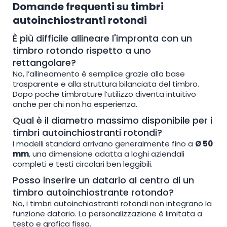
Domande frequenti su timbri
autoinchiostranti rotondi
È più difficile allineare l'impronta con un
timbro rotondo rispetto a uno
rettangolare?
No, l’allineamento è semplice grazie alla base
trasparente e alla struttura bilanciata del timbro.
Dopo poche timbrature l’utilizzo diventa intuitivo
anche per chi non ha esperienza.
Qual è il diametro massimo disponibile per i
timbri autoinchiostranti rotondi?
I modelli standard arrivano generalmente fino a
Ø 50
mm
, una dimensione adatta a loghi aziendali
completi e testi circolari ben leggibili.
Posso inserire un datario al centro di un
timbro autoinchiostrante rotondo?
No, i timbri autoinchiostranti rotondi non integrano la
funzione datario. La personalizzazione è limitata a
testo e grafica fissa.