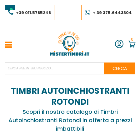
Salta
al
contenuto
+39 011.5785248
+ 39 375.6443304
0
Account
CERCA
TIMBRI AUTOINCHIOSTRANTI
ROTONDI
Scopri il nostro catalogo di Timbri
Autoinchiostranti Rotondi in offerta a prezzi
imbattibili