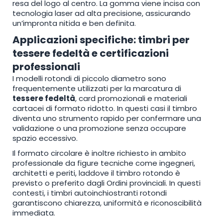
resa del logo al centro. La gomma viene incisa con
tecnologia laser ad alta precisione, assicurando
un’impronta nitida e ben definita.
Applicazioni specifiche: timbri per
tessere fedeltà e certificazioni
professionali
I modelli rotondi di piccolo diametro sono
frequentemente utilizzati per la marcatura di
tessere fedeltà
, card promozionali e materiali
cartacei di formato ridotto. In questi casi il timbro
diventa uno strumento rapido per confermare una
validazione o una promozione senza occupare
spazio eccessivo.
Il formato circolare è inoltre richiesto in ambito
professionale da figure tecniche come ingegneri,
architetti e periti, laddove il timbro rotondo è
previsto o preferito dagli Ordini provinciali. In questi
contesti, i timbri autoinchiostranti rotondi
garantiscono chiarezza, uniformità e riconoscibilità
immediata.