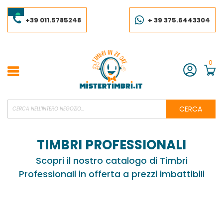
Salta
al
contenuto
+39 011.5785248
+ 39 375.6443304
0
Account
CERCA
TIMBRI PROFESSIONALI
Scopri il nostro catalogo di Timbri
Professionali in offerta a prezzi imbattibili