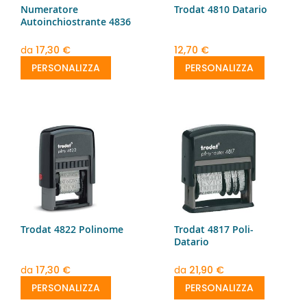
Numeratore
Trodat 4810 Datario
Autoinchiostrante 4836
da
17,30 €
12,70 €
PERSONALIZZA
PERSONALIZZA
Trodat 4822 Polinome
Trodat 4817 Poli-
Datario
da
17,30 €
da
21,90 €
PERSONALIZZA
PERSONALIZZA