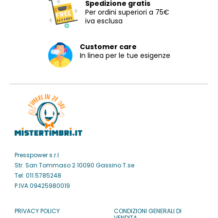
Spedizione gratis
Per ordini superiori a 75€
iva esclusa
Customer care
In linea per le tue esigenze
Presspower s.r.l
Str. San Tommaso 2 10090 Gassino T.se
Tel: 011.5785248
P.IVA 09425980019
PRIVACY POLICY
CONDIZIONI GENERALI DI
VENDITA