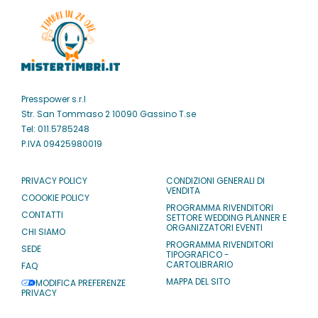
Presspower s.r.l
Str. San Tommaso 2 10090 Gassino T.se
Tel: 011.5785248
P.IVA 09425980019
PRIVACY POLICY
CONDIZIONI GENERALI DI
VENDITA
COOOKIE POLICY
PROGRAMMA RIVENDITORI
CONTATTI
SETTORE WEDDING PLANNER E
ORGANIZZATORI EVENTI
CHI SIAMO
PROGRAMMA RIVENDITORI
SEDE
TIPOGRAFICO -
CARTOLIBRARIO
FAQ
MAPPA DEL SITO
MODIFICA PREFERENZE
PRIVACY