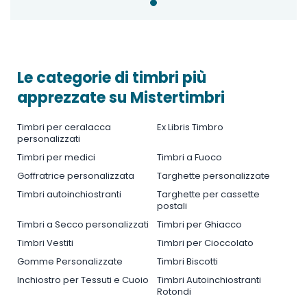
Le categorie di timbri più
apprezzate su Mistertimbri
Timbri per ceralacca
Ex Libris Timbro
personalizzati
Timbri per medici
Timbri a Fuoco
Goffratrice personalizzata
Targhette personalizzate
Timbri autoinchiostranti
Targhette per cassette
postali
Timbri a Secco personalizzati
Timbri per Ghiacco
Timbri Vestiti
Timbri per Cioccolato
Gomme Personalizzate
Timbri Biscotti
Inchiostro per Tessuti e Cuoio
Timbri Autoinchiostranti
Rotondi