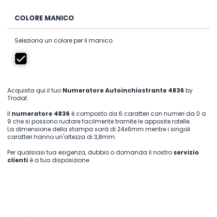
COLORE MANICO
Seleziona un colore per il manico.
Acquista qui il tuo
Numeratore Autoinchiostrante 4836
by
Trodat.
Il
numeratore 4836
è composto da 6 caratteri con numeri da 0 a
9 che si possono ruotare facilmente tramite le apposite rotelle.
La dimensione della stampa sarà di 24x6mm mentre i singoli
caratteri hanno un'altezza di 3,8mm.
Per qualsiasi tua esigenza, dubbio o domanda il nostro
servizio
clienti
è a tua disposizione.