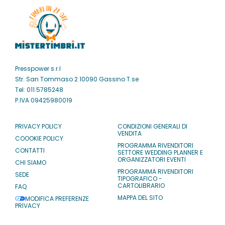
Presspower s.r.l
Str. San Tommaso 2 10090 Gassino T.se
Tel: 011.5785248
P.IVA 09425980019
PRIVACY POLICY
CONDIZIONI GENERALI DI
VENDITA
COOOKIE POLICY
PROGRAMMA RIVENDITORI
CONTATTI
SETTORE WEDDING PLANNER E
ORGANIZZATORI EVENTI
CHI SIAMO
PROGRAMMA RIVENDITORI
SEDE
TIPOGRAFICO -
CARTOLIBRARIO
FAQ
MAPPA DEL SITO
MODIFICA PREFERENZE
PRIVACY