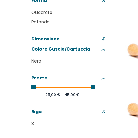
Forma
Quadrato
Rotondo
Dimensione
Colore Guscio/Cartuccia
Nero
Prezzo
25,00 € - 45,00 €
Riga
3