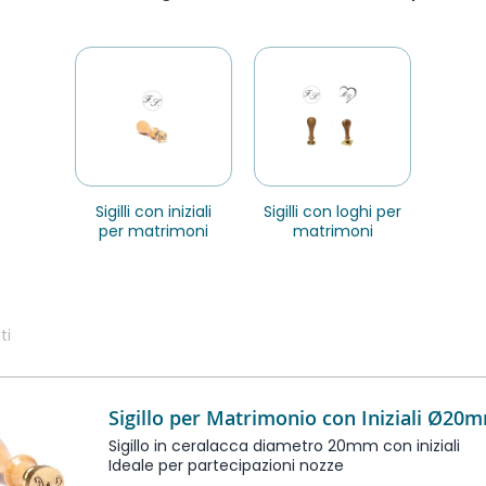
sigilli con iniziali
sigilli con loghi per
per matrimoni
matrimoni
ti
Sigillo per Matrimonio con Iniziali Ø20
Sigillo in ceralacca diametro 20mm con iniziali
Ideale per partecipazioni nozze