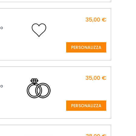
35,00 €
m
so
PERSONALIZZA
35,00 €
m
so
PERSONALIZZA