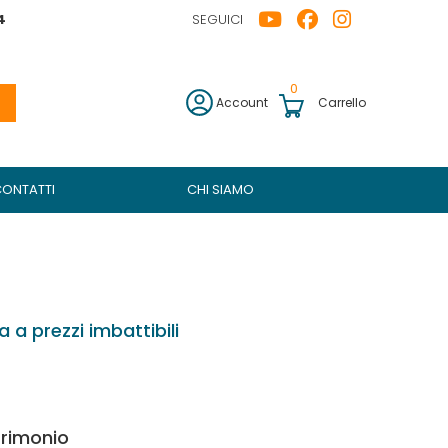
4
SEGUICI
0
Account
Carrello
CONTATTI
CHI SIAMO
 a prezzi imbattibili
trimonio