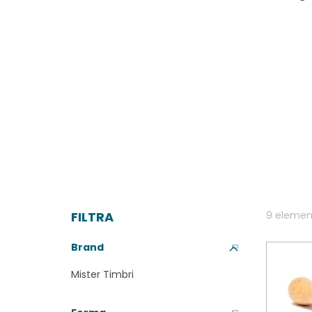
FILTRA
9
elemen
Brand
Mister Timbri