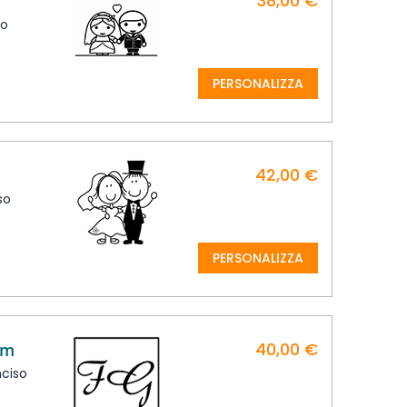
38,00 €
m
so
PERSONALIZZA
42,00 €
m
so
PERSONALIZZA
40,00 €
mm
nciso