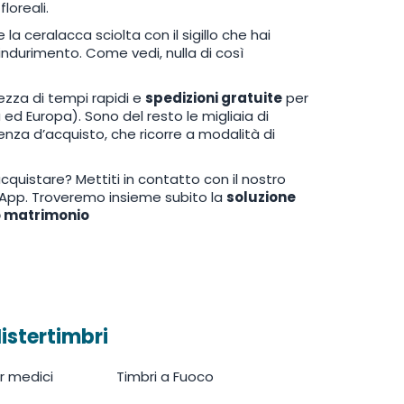
loreali.
 la ceralacca sciolta con il sigillo che hai
indurimento. Come vedi, nulla di così
tezza di tempi rapidi e
spedizioni gratuite
per
a ed Europa). Sono del resto le migliaia di
enza d’acquisto, che ricorre a modalità di
uistare? Mettiti in contatto con il nostro
sApp. Troveremo insieme subito la
soluzione
uo matrimonio
istertimbri
r medici
Timbri a Fuoco