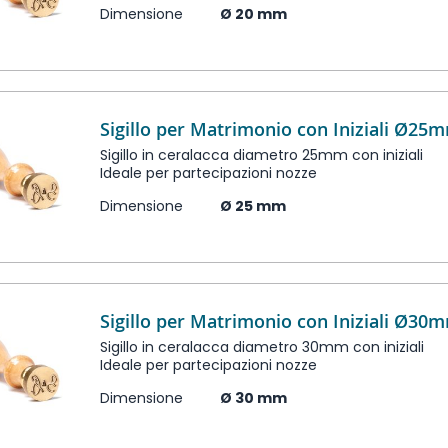
Dimensione
Ø 20 mm
Sigillo per Matrimonio con Iniziali Ø25
Sigillo in ceralacca diametro 25mm con iniziali
Ideale per partecipazioni nozze
Dimensione
Ø 25 mm
Sigillo per Matrimonio con Iniziali Ø30
Sigillo in ceralacca diametro 30mm con iniziali
Ideale per partecipazioni nozze
Dimensione
Ø 30 mm