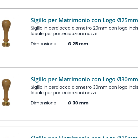
Sigillo per Matrimonio con Logo Ø25m
Sigillo in ceralacca diametro 20mm con logo inci
Ideale per partecipazioni nozze
Dimensione
Ø 25 mm
Sigillo per Matrimonio con Logo Ø30m
Sigillo in ceralacca diametro 30mm con logo inci
Ideale per partecipazioni nozze
Dimensione
Ø 30 mm