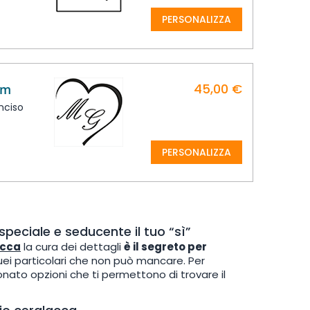
PERSONALIZZA
45,00 €
mm
nciso
PERSONALIZZA
peciale e seducente il tuo “sì”
acca
la cura dei dettagli
è il segreto per
uei particolari che non può mancare. Per
nato opzioni che ti permettono di trovare il