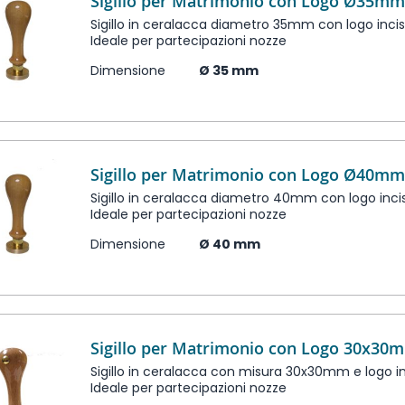
Sigillo per Matrimonio con Logo Ø35m
Sigillo in ceralacca diametro 35mm con logo inci
Ideale per partecipazioni nozze
Dimensione
Ø 35 mm
Sigillo per Matrimonio con Logo Ø40m
Sigillo in ceralacca diametro 40mm con logo inci
Ideale per partecipazioni nozze
Dimensione
Ø 40 mm
Sigillo per Matrimonio con Logo 30x30
Sigillo in ceralacca con misura 30x30mm e logo i
Ideale per partecipazioni nozze