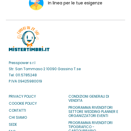
In linea per le tue esigenze
Presspower s.r.l
Str. San Tommaso 2 10090 Gassino T.se
Tel: 011.5785248
P.IVA 09425980019
PRIVACY POLICY
CONDIZIONI GENERALI DI
VENDITA
COOOKIE POLICY
PROGRAMMA RIVENDITORI
CONTATTI
SETTORE WEDDING PLANNER E
ORGANIZZATORI EVENTI
CHI SIAMO
PROGRAMMA RIVENDITORI
SEDE
TIPOGRAFICO -
CARTOLIBRARIO