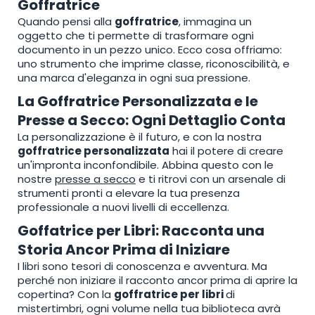
Goffratrice
Quando pensi alla
goffratrice
, immagina un
oggetto che ti permette di trasformare ogni
documento in un pezzo unico. Ecco cosa offriamo:
uno strumento che imprime classe, riconoscibilità, e
una marca d'eleganza in ogni sua pressione.
La Goffratrice Personalizzata e le
Presse a Secco: Ogni Dettaglio Conta
La personalizzazione è il futuro, e con la nostra
goffratrice personalizzata
hai il potere di creare
un'impronta inconfondibile. Abbina questo con le
nostre
presse a secco
e ti ritrovi con un arsenale di
strumenti pronti a elevare la tua presenza
professionale a nuovi livelli di eccellenza.
Goffatrice per Libri: Racconta una
Storia Ancor Prima di Iniziare
I libri sono tesori di conoscenza e avventura. Ma
perché non iniziare il racconto ancor prima di aprire la
copertina? Con la
goffratrice per libri
di
mistertimbri, ogni volume nella tua biblioteca avrà