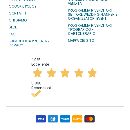
VENDITA
COOOKIE POLICY
PROGRAMMA RIVENDITORI
CONTATTI
SETTORE WEDDING PLANNER E
ORGANIZZATORI EVENTI
CHI SIAMO
PROGRAMMA RIVENDITORI
SEDE
TIPOGRAFICO -
CARTOLIBRARIO
FAQ
MAPPA DEL SITO
MODIFICA PREFERENZE
PRIVACY
4,9
/5
Eccellente
5.868
Recensioni