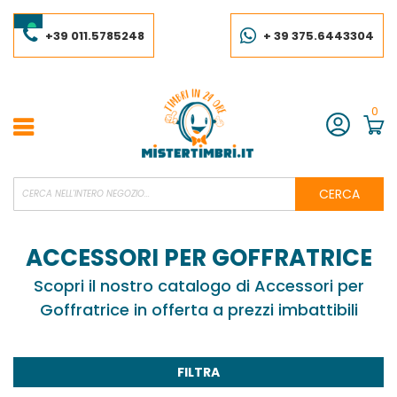
Salta
al
contenuto
+39 011.5785248
+ 39 375.6443304
0
Account
CERCA
ACCESSORI PER GOFFRATRICE
Scopri il nostro catalogo di Accessori per
Goffratrice in offerta a prezzi imbattibili
FILTRA