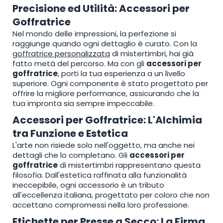
Precisione ed Utilità: Accessori per
Goffratrice
Nel mondo delle impressioni, la perfezione si
raggiunge quando ogni dettaglio è curato. Con la
goffratrice personalizzata
di mistertimbri, hai già
fatto metà del percorso. Ma con gli
accessori per
goffratrice
, porti la tua esperienza a un livello
superiore. Ogni componente è stato progettato per
offrire la migliore performance, assicurando che la
tua impronta sia sempre impeccabile.
Accessori per Goffratrice: L'Alchimia
tra Funzione e Estetica
L'arte non risiede solo nell'oggetto, ma anche nei
dettagli che lo completano. Gli
accessori per
goffratrice
di mistertimbri rappresentano questa
filosofia. Dall'estetica raffinata alla funzionalità
ineccepibile, ogni accessorio è un tributo
all'eccellenza italiana, progettato per coloro che non
accettano compromessi nella loro professione.
Etichette per Presse a Secco: La Firma