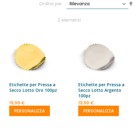
Im
Ordina per
la
di
de
2
elementi
Etichette per Pressa a
Etichette per Pressa a
Secco Lotto Oro 100pz
Secco Lotto Argento
100pz
19,99 €
19,99 €
PERSONALIZZA
PERSONALIZZA