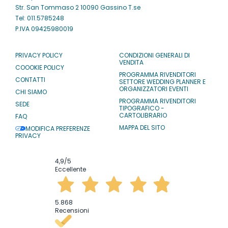
Str. San Tommaso 2 10090 Gassino T.se
Tel: 011.5785248
P.IVA 09425980019
PRIVACY POLICY
CONDIZIONI GENERALI DI
VENDITA
COOOKIE POLICY
PROGRAMMA RIVENDITORI
CONTATTI
SETTORE WEDDING PLANNER E
ORGANIZZATORI EVENTI
CHI SIAMO
PROGRAMMA RIVENDITORI
SEDE
TIPOGRAFICO -
CARTOLIBRARIO
FAQ
MAPPA DEL SITO
MODIFICA PREFERENZE
PRIVACY
4,9
/5
Eccellente
5.868
Recensioni