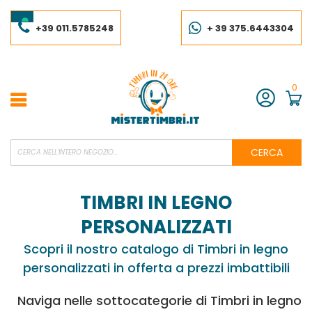
Salta
al
contenuto
+39 011.5785248
+ 39 375.6443304
0
Account
CERCA
TIMBRI IN LEGNO
PERSONALIZZATI
Scopri il nostro catalogo di Timbri in legno
personalizzati in offerta a prezzi imbattibili
Naviga nelle sottocategorie di Timbri in legno