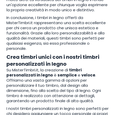
un'opzione eccellente per chiunque voglia esprimere
la propria creatività in modo unico e distintivo.
In conclusione, i timbri in legno offerti da
MisterTimbri.it rappresentano una scelta eccellente
per chi cerca un prodotto che unisca estetica e
funzionalità. Grazie alla loro personalizzabilità e alla
qualità dei materiali, questi timbri sono perfetti per
qualsiasi esigenza, sia essa professionale o
personale.
Crea timbri unici con i nostri timbri
personalizzati in legno
Su MisterTimbri.it, la creazione di
timbri
personalizzati in legno
è
semplice
e
veloce
.
Offriamo una vasta gamma di opzioni per
personalizzare il tuo timbro, dal design alla
dimensione, fino alla scelta del tipo di legno. Ogni
timbro è realizzato con attenzione ai dettagli,
garantendo un prodotto finale di alta qualità.
I nostri timbri personalizzati in legno sono perfetti per
chi desidera aggiungere un tocco personale ai propri