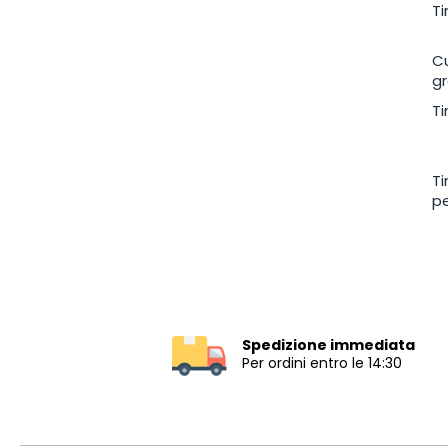
Ti
Cu
gr
Ti
Ti
pe
Spedizione immediata
Per ordini entro le 14:30