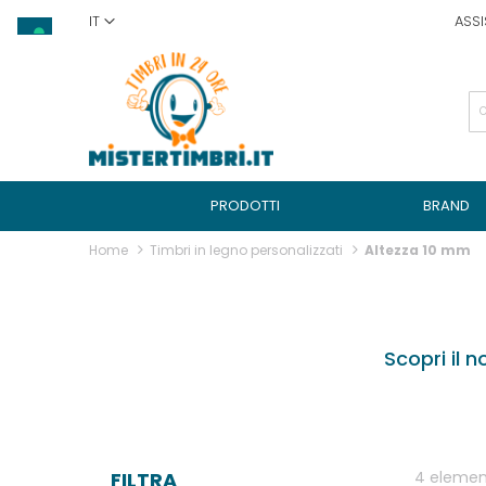
Salta
IT
ASSI
al
contenuto
PRODOTTI
BRAND
Home
Timbri in legno personalizzati
Altezza 10 mm
Scopri il 
FILTRA
4
elemen