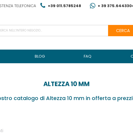
STENZA TELEFONICA
+39 011.5785248
+ 39 375.644330
CERCA
BLOG
FAQ
ALTEZZA 10 MM
nostro catalogo di Altezza 10 mm in offerta a prezzi 
ti