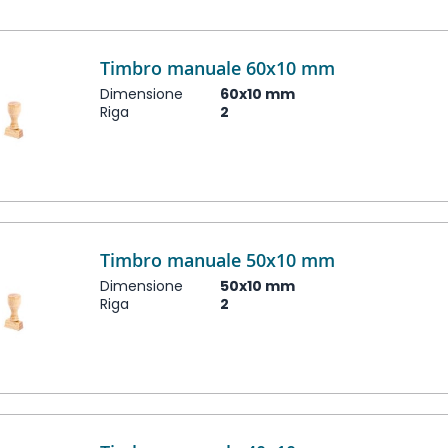
Timbro manuale 60x10 mm
Dimensione
60x10 mm
Riga
2
Timbro manuale 50x10 mm
Dimensione
50x10 mm
Riga
2