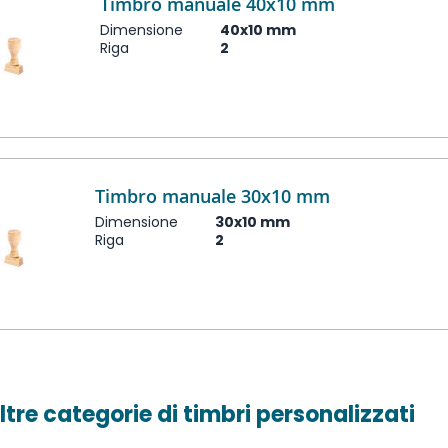
Timbro manuale 40x10 mm
Dimensione
40x10 mm
Riga
2
Timbro manuale 30x10 mm
Dimensione
30x10 mm
Riga
2
ltre categorie di timbri personalizzati