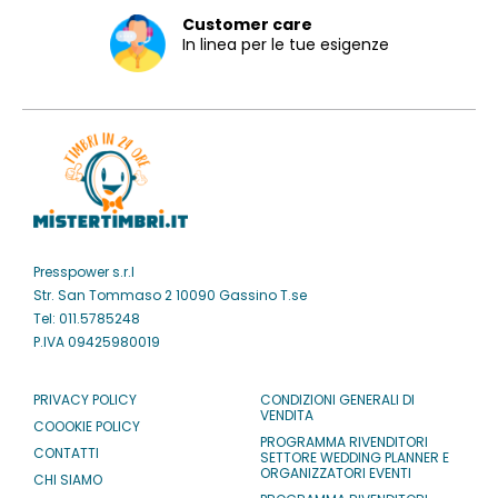
Customer care
In linea per le tue esigenze
Presspower s.r.l
Str. San Tommaso 2 10090 Gassino T.se
Tel: 011.5785248
P.IVA 09425980019
PRIVACY POLICY
CONDIZIONI GENERALI DI
VENDITA
COOOKIE POLICY
PROGRAMMA RIVENDITORI
CONTATTI
SETTORE WEDDING PLANNER E
ORGANIZZATORI EVENTI
CHI SIAMO