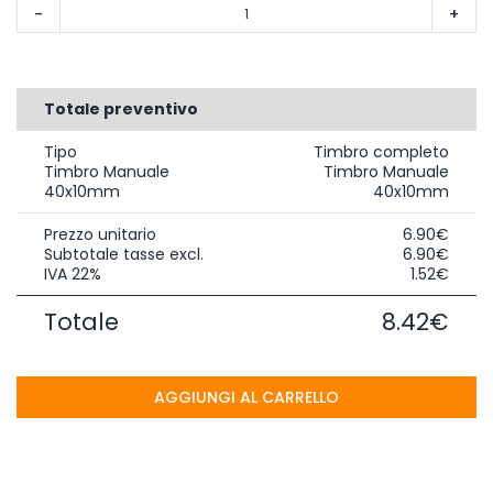
-
+
Totale preventivo
Tipo
Timbro completo
Timbro Manuale
Timbro Manuale
40x10mm
40x10mm
Prezzo unitario
6.90€
Subtotale tasse excl.
6.90€
IVA 22%
1.52€
Totale
8.42€
AGGIUNGI AL CARRELLO