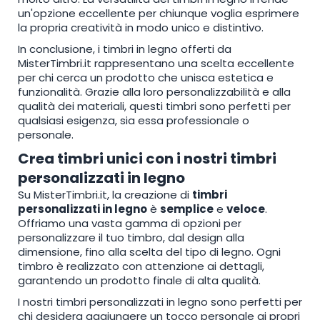
un'opzione eccellente per chiunque voglia esprimere
la propria creatività in modo unico e distintivo.
In conclusione, i timbri in legno offerti da
MisterTimbri.it rappresentano una scelta eccellente
per chi cerca un prodotto che unisca estetica e
funzionalità. Grazie alla loro personalizzabilità e alla
qualità dei materiali, questi timbri sono perfetti per
qualsiasi esigenza, sia essa professionale o
personale.
Crea timbri unici con i nostri timbri
personalizzati in legno
Su MisterTimbri.it, la creazione di
timbri
personalizzati in legno
è
semplice
e
veloce
.
Offriamo una vasta gamma di opzioni per
personalizzare il tuo timbro, dal design alla
dimensione, fino alla scelta del tipo di legno. Ogni
timbro è realizzato con attenzione ai dettagli,
garantendo un prodotto finale di alta qualità.
I nostri timbri personalizzati in legno sono perfetti per
chi desidera aggiungere un tocco personale ai propri