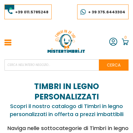
Salta
al
contenuto
+39 011.5785248
+ 39 375.6443304
0
Account
CERCA
TIMBRI IN LEGNO
PERSONALIZZATI
Scopri il nostro catalogo di Timbri in legno
personalizzati in offerta a prezzi imbattibili
Naviga nelle sottocategorie di Timbri in legno