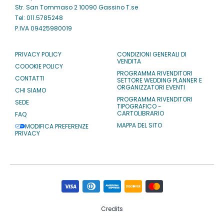
Str. San Tommaso 2 10090 Gassino T.se
Tel: 011.5785248
P.IVA 09425980019
PRIVACY POLICY
CONDIZIONI GENERALI DI
VENDITA
COOOKIE POLICY
PROGRAMMA RIVENDITORI
CONTATTI
SETTORE WEDDING PLANNER E
ORGANIZZATORI EVENTI
CHI SIAMO
PROGRAMMA RIVENDITORI
SEDE
TIPOGRAFICO -
CARTOLIBRARIO
FAQ
MAPPA DEL SITO
MODIFICA PREFERENZE
PRIVACY
Credits