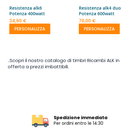
Resistenza alk6
Resistenza alk4 duo
Potenza 400watt
Potenza 600watt
34,90 €
70,00 €
PERSONALIZZA
PERSONALIZZA
..Scopri il nostro catalogo di timbri Ricambi ALK in
offerta a prezzi imbattibili.
Spedizione immediata
Per ordini entro le 14:30