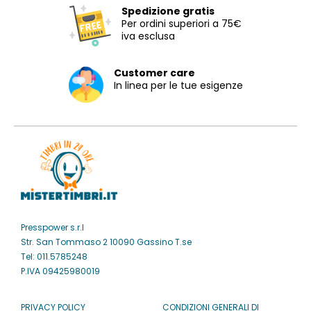
Spedizione gratis
Per ordini superiori a 75€
iva esclusa
Customer care
In linea per le tue esigenze
Presspower s.r.l
Str. San Tommaso 2 10090 Gassino T.se
Tel: 011.5785248
P.IVA 09425980019
PRIVACY POLICY
CONDIZIONI GENERALI DI