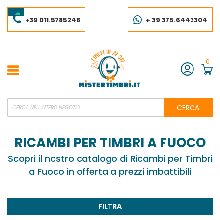
Salta
al
contenuto
+39 011.5785248
+ 39 375.6443304
0
Account
CERCA
RICAMBI PER TIMBRI A FUOCO
Scopri il nostro catalogo di Ricambi per Timbri
a Fuoco in offerta a prezzi imbattibili
FILTRA