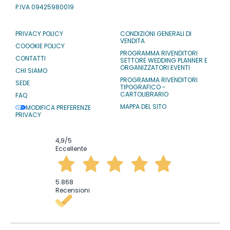
P.IVA 09425980019
PRIVACY POLICY
CONDIZIONI GENERALI DI
VENDITA
COOOKIE POLICY
PROGRAMMA RIVENDITORI
CONTATTI
SETTORE WEDDING PLANNER E
ORGANIZZATORI EVENTI
CHI SIAMO
PROGRAMMA RIVENDITORI
SEDE
TIPOGRAFICO -
CARTOLIBRARIO
FAQ
MAPPA DEL SITO
MODIFICA PREFERENZE
PRIVACY
4,9
/5
Eccellente
5.868
Recensioni