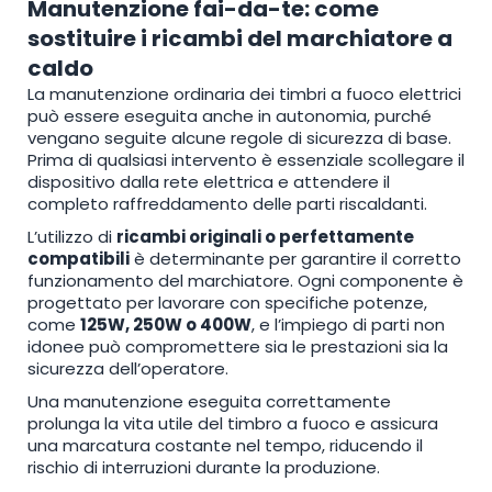
Manutenzione fai-da-te: come
sostituire i ricambi del marchiatore a
caldo
La manutenzione ordinaria dei timbri a fuoco elettrici
può essere eseguita anche in autonomia, purché
vengano seguite alcune regole di sicurezza di base.
Prima di qualsiasi intervento è essenziale scollegare il
dispositivo dalla rete elettrica e attendere il
completo raffreddamento delle parti riscaldanti.
L’utilizzo di
ricambi originali o perfettamente
compatibili
è determinante per garantire il corretto
funzionamento del marchiatore. Ogni componente è
progettato per lavorare con specifiche potenze,
come
125W, 250W o 400W
, e l’impiego di parti non
idonee può compromettere sia le prestazioni sia la
sicurezza dell’operatore.
Una manutenzione eseguita correttamente
prolunga la vita utile del timbro a fuoco e assicura
una marcatura costante nel tempo, riducendo il
rischio di interruzioni durante la produzione.