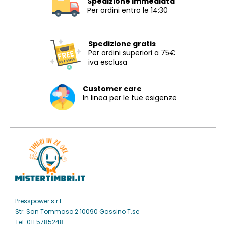
Spedizione immediata
Per ordini entro le 14:30
Spedizione gratis
Per ordini superiori a 75€
iva esclusa
Customer care
In linea per le tue esigenze
Presspower s.r.l
Str. San Tommaso 2 10090 Gassino T.se
Tel: 011.5785248