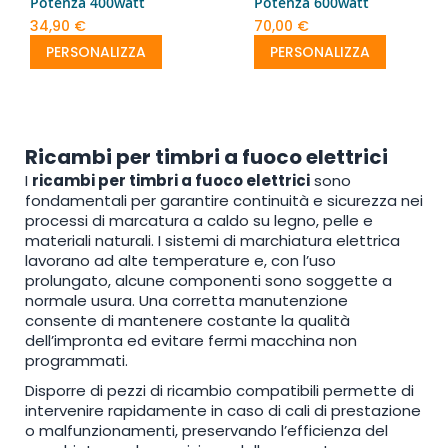
Potenza 400watt
Potenza 600watt
34,90 €
70,00 €
PERSONALIZZA
PERSONALIZZA
Ricambi per timbri a fuoco elettrici
I
ricambi per timbri a fuoco elettrici
sono
fondamentali per garantire continuità e sicurezza nei
processi di marcatura a caldo su legno, pelle e
materiali naturali. I sistemi di marchiatura elettrica
lavorano ad alte temperature e, con l’uso
prolungato, alcune componenti sono soggette a
normale usura. Una corretta manutenzione
consente di mantenere costante la qualità
dell’impronta ed evitare fermi macchina non
programmati.
Disporre di pezzi di ricambio compatibili permette di
intervenire rapidamente in caso di cali di prestazione
o malfunzionamenti, preservando l’efficienza del