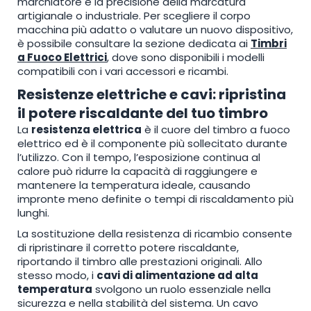
marchiatore e la precisione della marcatura
artigianale o industriale. Per scegliere il corpo
macchina più adatto o valutare un nuovo dispositivo,
è possibile consultare la sezione dedicata ai
Timbri
a Fuoco Elettrici
, dove sono disponibili i modelli
compatibili con i vari accessori e ricambi.
Resistenze elettriche e cavi: ripristina
il potere riscaldante del tuo timbro
La
resistenza elettrica
è il cuore del timbro a fuoco
elettrico ed è il componente più sollecitato durante
l’utilizzo. Con il tempo, l’esposizione continua al
calore può ridurre la capacità di raggiungere e
mantenere la temperatura ideale, causando
impronte meno definite o tempi di riscaldamento più
lunghi.
La sostituzione della resistenza di ricambio consente
di ripristinare il corretto potere riscaldante,
riportando il timbro alle prestazioni originali. Allo
stesso modo, i
cavi di alimentazione ad alta
temperatura
svolgono un ruolo essenziale nella
sicurezza e nella stabilità del sistema. Un cavo