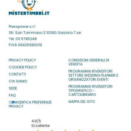
Presspower s.r.l
Str. San Tommaso 2 10090 Gassino T.se
Tel: 011.5785248
P.IVA 09425980019
PRIVACY POLICY
CONDIZIONI GENERALI DI
VENDITA
COOOKIE POLICY
PROGRAMMA RIVENDITORI
CONTATTI
SETTORE WEDDING PLANNER E
ORGANIZZATORI EVENTI
CHI SIAMO
PROGRAMMA RIVENDITORI
SEDE
TIPOGRAFICO -
CARTOLIBRARIO
FAQ
MAPPA DEL SITO
MODIFICA PREFERENZE
PRIVACY
4,9
/5
Eccellente