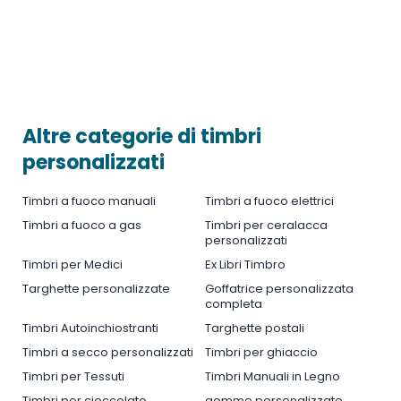
Altre categorie di timbri
personalizzati
Timbri a fuoco manuali
Timbri a fuoco elettrici
Timbri a fuoco a gas
Timbri per ceralacca
personalizzati
Timbri per Medici
Ex Libri Timbro
Targhette personalizzate
Goffatrice personalizzata
completa
Timbri Autoinchiostranti
Targhette postali
Timbri a secco personalizzati
Timbri per ghiaccio
Timbri per Tessuti
Timbri Manuali in Legno
Timbri per cioccolato
gomme personalizzate