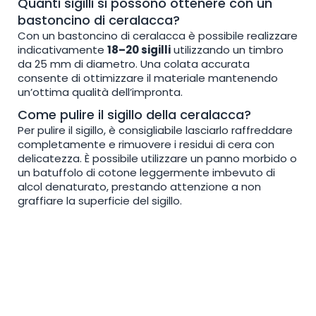
Quanti sigilli si possono ottenere con un
bastoncino di ceralacca?
Con un bastoncino di ceralacca è possibile realizzare
indicativamente
18–20 sigilli
utilizzando un timbro
da 25 mm di diametro. Una colata accurata
consente di ottimizzare il materiale mantenendo
un’ottima qualità dell’impronta.
Come pulire il sigillo della ceralacca?
Per pulire il sigillo, è consigliabile lasciarlo raffreddare
completamente e rimuovere i residui di cera con
delicatezza. È possibile utilizzare un panno morbido o
un batuffolo di cotone leggermente imbevuto di
alcol denaturato, prestando attenzione a non
graffiare la superficie del sigillo.