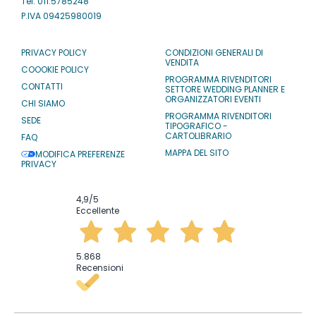
Tel: 011.5785248
P.IVA 09425980019
PRIVACY POLICY
CONDIZIONI GENERALI DI
VENDITA
COOOKIE POLICY
PROGRAMMA RIVENDITORI
CONTATTI
SETTORE WEDDING PLANNER E
ORGANIZZATORI EVENTI
CHI SIAMO
PROGRAMMA RIVENDITORI
SEDE
TIPOGRAFICO -
CARTOLIBRARIO
FAQ
MAPPA DEL SITO
MODIFICA PREFERENZE
PRIVACY
4,9
/5
Eccellente
5.868
Recensioni