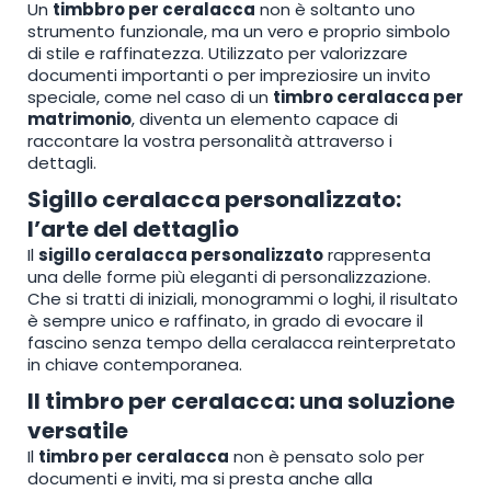
Un
timbbro per ceralacca
non è soltanto uno
strumento funzionale, ma un vero e proprio simbolo
di stile e raffinatezza. Utilizzato per valorizzare
documenti importanti o per impreziosire un invito
speciale, come nel caso di un
timbro ceralacca per
matrimonio
, diventa un elemento capace di
raccontare la vostra personalità attraverso i
dettagli.
Sigillo ceralacca personalizzato:
l’arte del dettaglio
Il
sigillo ceralacca personalizzato
rappresenta
una delle forme più eleganti di personalizzazione.
Che si tratti di iniziali, monogrammi o loghi, il risultato
è sempre unico e raffinato, in grado di evocare il
fascino senza tempo della ceralacca reinterpretato
in chiave contemporanea.
Il timbro per ceralacca: una soluzione
versatile
Il
timbro per ceralacca
non è pensato solo per
documenti e inviti, ma si presta anche alla