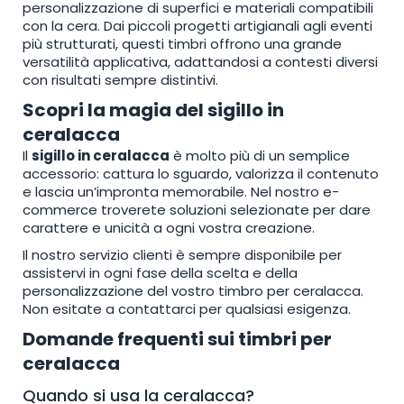
personalizzazione di superfici e materiali compatibili
con la cera. Dai piccoli progetti artigianali agli eventi
più strutturati, questi timbri offrono una grande
versatilità applicativa, adattandosi a contesti diversi
con risultati sempre distintivi.
Scopri la magia del sigillo in
ceralacca
Il
sigillo in ceralacca
è molto più di un semplice
accessorio: cattura lo sguardo, valorizza il contenuto
e lascia un’impronta memorabile. Nel nostro e-
commerce troverete soluzioni selezionate per dare
carattere e unicità a ogni vostra creazione.
Il nostro servizio clienti è sempre disponibile per
assistervi in ogni fase della scelta e della
personalizzazione del vostro timbro per ceralacca.
Non esitate a contattarci per qualsiasi esigenza.
Domande frequenti sui timbri per
ceralacca
Quando si usa la ceralacca?