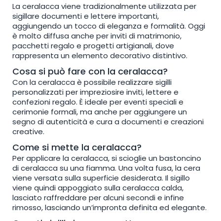
La ceralacca viene tradizionalmente utilizzata per
sigillare documenti e lettere importanti,
aggiungendo un tocco di eleganza e formalità. Oggi
è molto diffusa anche per inviti di matrimonio,
pacchetti regalo e progetti artigianali, dove
rappresenta un elemento decorativo distintivo.
Cosa si può fare con la ceralacca?
Con la ceralacca è possibile realizzare sigilli
personalizzati per impreziosire inviti, lettere e
confezioni regalo. È ideale per eventi speciali e
cerimonie formali, ma anche per aggiungere un
segno di autenticità e cura a documenti e creazioni
creative.
Come si mette la ceralacca?
Per applicare la ceralacca, si scioglie un bastoncino
di ceralacca su una fiamma. Una volta fusa, la cera
viene versata sulla superficie desiderata. Il sigillo
viene quindi appoggiato sulla ceralacca calda,
lasciato raffreddare per alcuni secondi e infine
rimosso, lasciando un’impronta definita ed elegante.