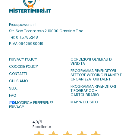
Presspower s.r.l
Str. San Tommaso 2 10090 Gassino T.se
Tel: 011.5785248
P.IVA 09425980019
PRIVACY POLICY
CONDIZIONI GENERALI DI
VENDITA
COOOKIE POLICY
PROGRAMMA RIVENDITORI
CONTATTI
SETTORE WEDDING PLANNER E
ORGANIZZATORI EVENTI
CHI SIAMO
PROGRAMMA RIVENDITORI
SEDE
TIPOGRAFICO -
CARTOLIBRARIO
FAQ
MAPPA DEL SITO
MODIFICA PREFERENZE
PRIVACY
4,9
/5
Eccellente