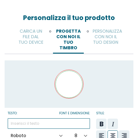
Personalizza il tuo prodotto
CARICA UN
PROGETTA
PERSONALIZZA
o
o
FILE DAL
CON NOI IL
CON NOI IL
TUO DEVICE
TUO
TUO DESIGN
TIMBRO
TESTO:
FONT E DIMENSIONE:
STILE: