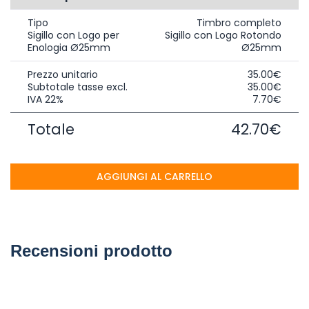
Tipo
Timbro completo
Sigillo con Logo per
Sigillo con Logo Rotondo
Enologia Ø25mm
Ø25mm
Prezzo unitario
35.00€
Subtotale tasse excl.
35.00€
IVA 22%
7.70€
Totale
42.70€
AGGIUNGI AL CARRELLO
Recensioni prodotto