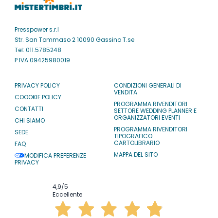
Presspower s.r.l
Str. San Tommaso 2 10090 Gassino T.se
Tel: 011.5785248
P.IVA 09425980019
PRIVACY POLICY
CONDIZIONI GENERALI DI
VENDITA
COOOKIE POLICY
PROGRAMMA RIVENDITORI
CONTATTI
SETTORE WEDDING PLANNER E
ORGANIZZATORI EVENTI
CHI SIAMO
PROGRAMMA RIVENDITORI
SEDE
TIPOGRAFICO -
CARTOLIBRARIO
FAQ
MAPPA DEL SITO
MODIFICA PREFERENZE
PRIVACY
4,9
/5
Eccellente