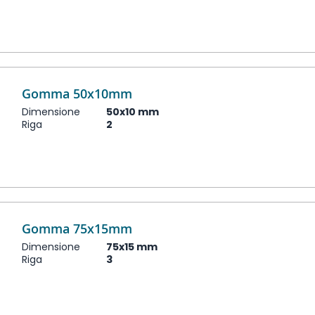
Gomma 50x10mm
Dimensione
50x10 mm
Riga
2
Gomma 75x15mm
Dimensione
75x15 mm
Riga
3