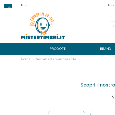
Salta
IT
ASSI
al
contenuto
PRODOTTI
BRAND
Home
Gomme Personalizzate
Scopri il nostr
N