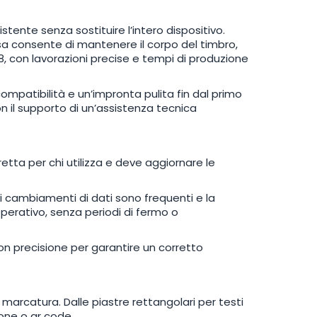
stente senza sostituire l’intero dispositivo.
cisa consente di mantenere il corpo del timbro,
8, con lavorazioni precise e tempi di produzione
mpatibilità e un’impronta pulita fin dal primo
on il supporto di un’assistenza tecnica
etta per chi utilizza
e deve aggiornare le
 cambiamenti di dati sono frequenti e la
erativo, senza periodi di fermo o
n precisione per garantire un corretto
marcatura. Dalle piastre rettangolari per testi
icone o qr code.