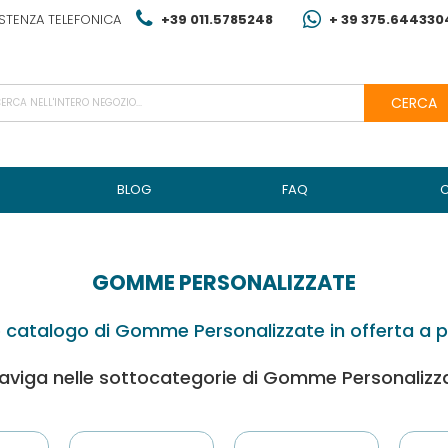
STENZA TELEFONICA
+39 011.5785248
+ 39 375.644330
CERCA
BLOG
FAQ
GOMME PERSONALIZZATE
o catalogo di Gomme Personalizzate in offerta a pr
aviga nelle sottocategorie di Gomme Personalizz