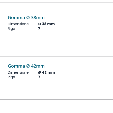
Gomma Ø 38mm
Dimensione
Ø 38 mm
Riga
7
Gomma Ø 42mm
Dimensione
Ø 42 mm
Riga
7