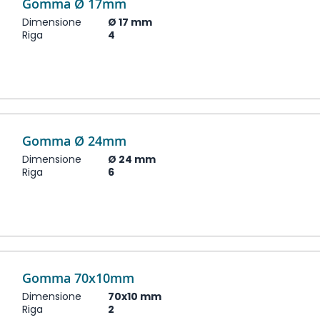
Gomma Ø 17mm
Dimensione
Ø 17 mm
Riga
4
Gomma Ø 24mm
Dimensione
Ø 24 mm
Riga
6
Gomma 70x10mm
Dimensione
70x10 mm
Riga
2