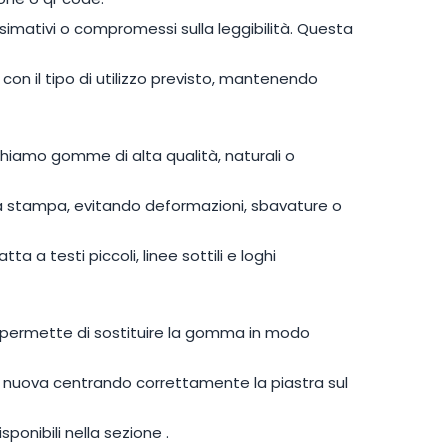
imativi o compromessi sulla leggibilità. Questa
con il tipo di utilizzo previsto, mantenendo
ghiamo gomme di alta qualità, naturali o
 la stampa, evitando deformazioni, sbavature o
 a testi piccoli, linee sottili e loghi
o permette di sostituire la gomma in modo
a nuova centrando correttamente la piastra sul
sponibili nella sezione
.