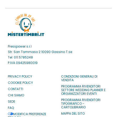
Presspower s.r.l
Str. San Tommaso 2 10090 Gassino T.se
Tel: 011.5785248
P.IVA 09425980019
PRIVACY POLICY
CONDIZIONI GENERALI DI
VENDITA
COOOKIE POLICY
PROGRAMMA RIVENDITORI
CONTATTI
SETTORE WEDDING PLANNER E
ORGANIZZATORI EVENTI
CHI SIAMO
PROGRAMMA RIVENDITORI
SEDE
TIPOGRAFICO -
CARTOLIBRARIO
FAQ
MAPPA DEL SITO
MODIFICA PREFERENZE