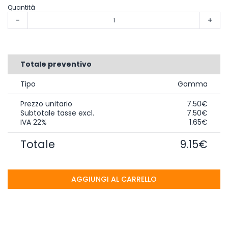
Quantità
-
+
Totale preventivo
Tipo
Gomma
Prezzo unitario
7.50€
Subtotale tasse excl.
7.50€
IVA 22%
1.65€
Totale
9.15€
AGGIUNGI AL CARRELLO