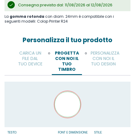
Consegna prevista dal: 11/08/2026 al 12/08/2026
La
gomma rotonda
con diam. 24mm è compatibile con i
seguenti modelli: Colop Printer R24
Personalizza il tuo prodotto
CARICA UN
PROGETTA
PERSONALIZZA
o
o
FILE DAL
CON NOI IL
CON NOI IL
TUO DEVICE
TUO
TUO DESIGN
TIMBRO
TESTO:
FONT E DIMENSIONE:
STILE: