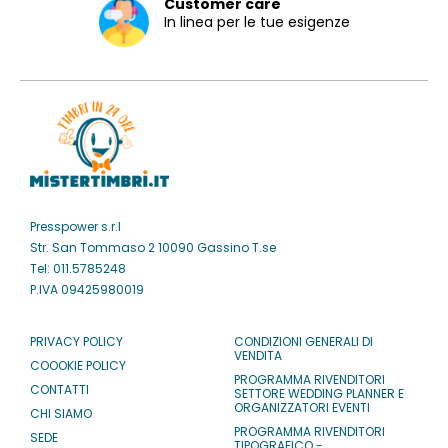
Customer care
In linea per le tue esigenze
Presspower s.r.l
Str. San Tommaso 2 10090 Gassino T.se
Tel: 011.5785248
P.IVA 09425980019
PRIVACY POLICY
CONDIZIONI GENERALI DI
VENDITA
COOOKIE POLICY
PROGRAMMA RIVENDITORI
CONTATTI
SETTORE WEDDING PLANNER E
ORGANIZZATORI EVENTI
CHI SIAMO
PROGRAMMA RIVENDITORI
SEDE
TIPOGRAFICO -