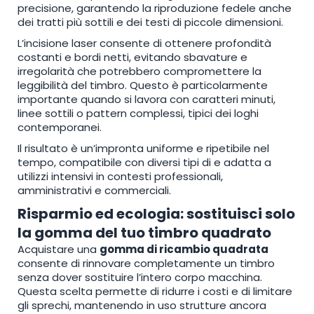
precisione, garantendo la riproduzione fedele anche
dei tratti più sottili e dei testi di piccole dimensioni.
L’incisione laser consente di ottenere profondità
costanti e bordi netti, evitando sbavature e
irregolarità che potrebbero compromettere la
leggibilità del timbro. Questo è particolarmente
importante quando si lavora con caratteri minuti,
linee sottili o pattern complessi, tipici dei loghi
contemporanei.
Il risultato è un’impronta uniforme e ripetibile nel
tempo, compatibile con diversi tipi di
e adatta a
utilizzi intensivi in contesti professionali,
amministrativi e commerciali.
Risparmio ed ecologia: sostituisci solo
la gomma del tuo timbro quadrato
Acquistare una
gomma di ricambio quadrata
consente di rinnovare completamente un timbro
senza dover sostituire l’intero corpo macchina.
Questa scelta permette di ridurre i costi e di limitare
gli sprechi, mantenendo in uso strutture ancora