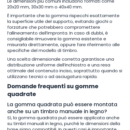
Le dimensioni più comuni includono formati come
20x20 mm, 30x30 mm o 40x40 mm.
È importante che la gomma rispecchi esattamente
la superficie utile del supporto, evitando giochi o
forzature che potrebbero compromettere
l’allineamento dell’impronta. In caso di dubbi, è
consigliabile rimuovere la gomma esistente e
misurarla direttamente, oppure fare riferimento alle
specifiche del modello di timbro.
Una scelta dimensionale corretta garantisce una
distribuzione uniforme dell’inchiostro e una resa
ottimale del contenuto inciso, soprattutto quando si
utilizzano
tecnici o ad asciugatura rapida.
Domande frequenti su gomme
quadrate
La gomma quadrata può essere montata
anche su un timbro manuale in legno?
Sì, la gomma quadrata può essere applicata anche
su timbri manuali in legno, purché le dimensioni della
base siano compatibili. In questi casi è importante