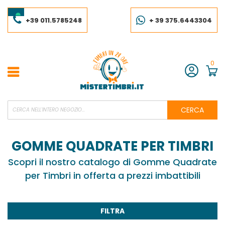
Salta
al
contenuto
+39 011.5785248
+ 39 375.6443304
0
Account
CERCA
GOMME QUADRATE PER TIMBRI
Scopri il nostro catalogo di Gomme Quadrate
per Timbri in offerta a prezzi imbattibili
FILTRA