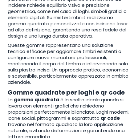
incidere richiede equilibrio visivo e precisione
geometrica, come nel caso di loghi, simboli grafici o
elementi digitali. Su mistertimbri.it realizziamo
gomme quadrate personalizzate con incisione laser
ad alta definizione, garantendo una resa fedele del
design e una lunga durata operativa.
Queste gomme rappresentano una soluzione
tecnica efficace per aggiornare timbri esistenti o
configurare nuove marcature professionali,
mantenendo il corpo del timbro e intervenendo solo
sulla piastra incisa. Un approccio pratico, economico
e sostenibile, particolarmente apprezzato in ambito
aziendale.
Gomme quadrate per loghi e qr code
La
gomma quadrata
è la scelta ideale quando si
lavora con elementi grafici che richiedono
proporzioni perfettamente bilanciate. Loghi moderni,
icone social, pittogrammi e soprattutto
qr code
trovano nel formato quadrato la loro applicazione
naturale, evitando deformazioni e garantendo una
lettura immediata.