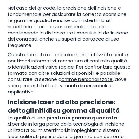
Nel caso dei qr code, la precisione dell’incisione è
fondamentale per assicurare la corretta scansione.
Le gomme quadrate incise da mistertimbri.it
rispettano le proporzioni originali del codice,
mantenendo la distanza tra i moduli e la definizione
dei contrasti, anche su superfici cartacee di uso
frequente.
Questo formato è particolarmente utilizzato anche
per timbri informativi, marcature di controllo qualità
o identificazioni visive rapide. Per confrontare questo
formato con altre soluzioni disponibili, è possibile
consultare la sezione
gomme personalizzate
, dove
sono presenti tutte le varianti dimensionali e
applicative.
Incisione laser ad alta precisione:
dettagli nitidi su gomma di qualità
La qualità di una
piastra in gomma quadrata
dipende in larga parte dalla tecnologia di incisione
utilizzata. Su mistertimbri.it impieghiamo sistemi
laser calibrati per incidere la gomma con estrema