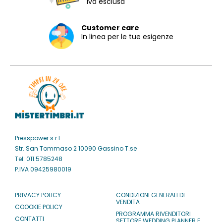
iva esclusa
Customer care
In linea per le tue esigenze
Presspower s.r.l
Str. San Tommaso 2 10090 Gassino T.se
Tel: 011.5785248
P.IVA 09425980019
PRIVACY POLICY
CONDIZIONI GENERALI DI
VENDITA
COOOKIE POLICY
PROGRAMMA RIVENDITORI
CONTATTI
SETTORE WEDDING PLANNER E