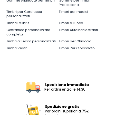
Gomme Allungate per Timbri
Gomme per Timbri
Professional
Timbri per Ceralacca
Timbri per medici
personalizzati
Timbri Ex libris
Timbri a Fuoco
Goffratrice personalizzata
Timbri Autoinchiostranti
completa
Timbri a Secco personalizzati
Timbri per Ghiaccio
Timbri Vestiti
Timbri Per Cioccolato
Spedizione immediata
Per ordini entro le 14:30
Spedizione gratis
Per ordini superiori a 75€