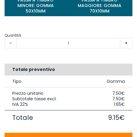
MINORE: GOMMA
MAGGIORE: GOMMA
50X10MM
70X10MM
Quantità
-
+
Totale preventivo
Tipo
Gomma
Prezzo unitario
7.50€
Subtotale tasse excl.
7.50€
IVA 22%
1.65€
Totale
9.15€