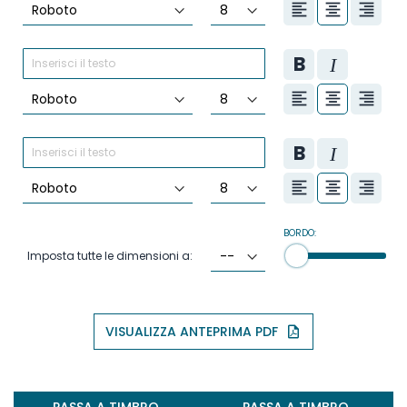
BORDO:
Imposta tutte le dimensioni a:
VISUALIZZA ANTEPRIMA PDF
PASSA A TIMBRO
PASSA A TIMBRO