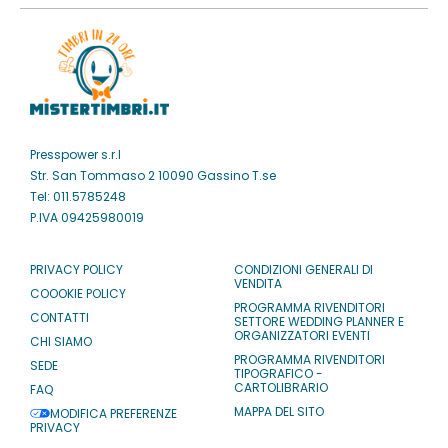
Presspower s.r.l
Str. San Tommaso 2 10090 Gassino T.se
Tel: 011.5785248
P.IVA 09425980019
PRIVACY POLICY
CONDIZIONI GENERALI DI
VENDITA
COOOKIE POLICY
PROGRAMMA RIVENDITORI
CONTATTI
SETTORE WEDDING PLANNER E
ORGANIZZATORI EVENTI
CHI SIAMO
PROGRAMMA RIVENDITORI
SEDE
TIPOGRAFICO -
CARTOLIBRARIO
FAQ
MAPPA DEL SITO
MODIFICA PREFERENZE
PRIVACY