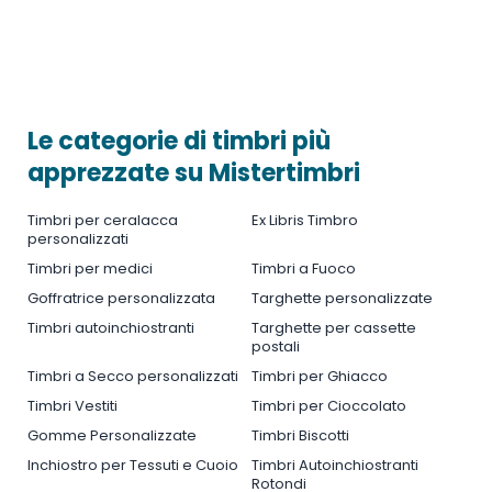
Le categorie di timbri più
apprezzate su Mistertimbri
Timbri per ceralacca
Ex Libris Timbro
personalizzati
Timbri per medici
Timbri a Fuoco
Goffratrice personalizzata
Targhette personalizzate
Timbri autoinchiostranti
Targhette per cassette
postali
Timbri a Secco personalizzati
Timbri per Ghiacco
Timbri Vestiti
Timbri per Cioccolato
Gomme Personalizzate
Timbri Biscotti
Inchiostro per Tessuti e Cuoio
Timbri Autoinchiostranti
Rotondi