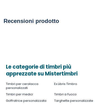
Recensioni prodotto
Le categorie di timbri più
apprezzate su Mistertimbri
Timbri per ceralacca
Ex Libris Timbro
personalizzati
Timbri per medici
Timbri a Fuoco
Goffratrice personalizzata
Targhette personalizzate