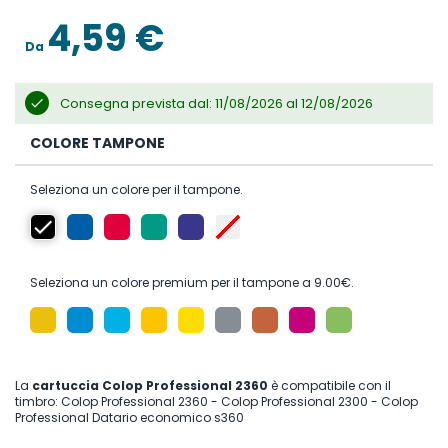
immagini
4,59 €
Da
Consegna prevista dal: 11/08/2026 al 12/08/2026
COLORE TAMPONE
Seleziona un colore per il tampone.
Seleziona un colore premium per il tampone a 9.00€.
La
cartuccia Colop Professional 2360
è compatibile con il
timbro: Colop Professional 2360 - Colop Professional 2300 - Colop
Professional Datario economico s360