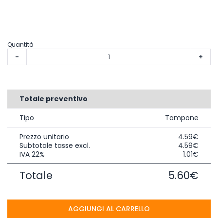
Quantità
-
+
Totale preventivo
Tipo
Tampone
Prezzo unitario
4.59€
Subtotale tasse excl.
4.59€
IVA 22%
1.01€
Totale
5.60€
AGGIUNGI AL CARRELLO