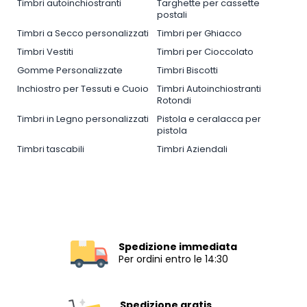
Timbri autoinchiostranti
Targhette per cassette
postali
Timbri a Secco personalizzati
Timbri per Ghiacco
Timbri Vestiti
Timbri per Cioccolato
Gomme Personalizzate
Timbri Biscotti
Inchiostro per Tessuti e Cuoio
Timbri Autoinchiostranti
Rotondi
Timbri in Legno personalizzati
Pistola e ceralacca per
pistola
Timbri tascabili
Timbri Aziendali
Spedizione immediata
Per ordini entro le 14:30
Spedizione gratis