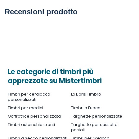
Recensioni prodotto
Le categorie di timbri più
apprezzate su Mistertimbri
Timbri per ceralacca
Ex Libris Timbro
personalizzati
Timbri per medici
Timbri a Fuoco
Goffratrice personalizzata
Targhette personalizzate
Timbri autoinchiostranti
Targhette per cassette
postali
Timbri a Secco personalizzati
Timbri per Ghiacco