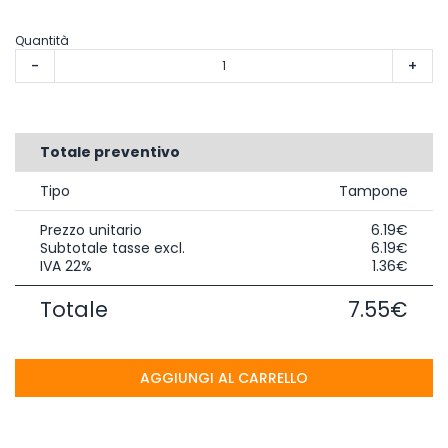
Quantità
-
+
Totale preventivo
Tipo
Tampone
Prezzo unitario
6.19€
Subtotale tasse excl.
6.19€
IVA 22%
1.36€
Totale
7.55€
AGGIUNGI AL CARRELLO