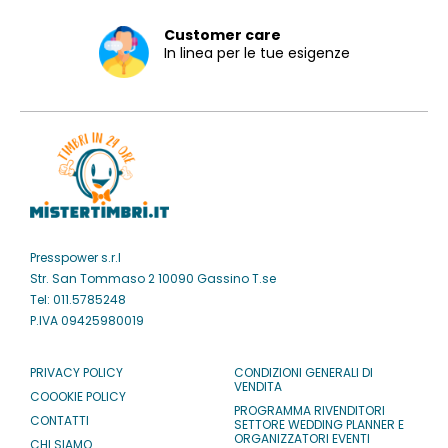
Customer care
In linea per le tue esigenze
Presspower s.r.l
Str. San Tommaso 2 10090 Gassino T.se
Tel: 011.5785248
P.IVA 09425980019
PRIVACY POLICY
CONDIZIONI GENERALI DI
VENDITA
COOOKIE POLICY
PROGRAMMA RIVENDITORI
CONTATTI
SETTORE WEDDING PLANNER E
ORGANIZZATORI EVENTI
CHI SIAMO