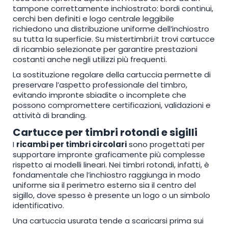
tampone correttamente inchiostrato: bordi continui,
cerchi ben definiti e logo centrale leggibile
richiedono una distribuzione uniforme dell’inchiostro
su tutta la superficie. Su mistertimbri.it trovi cartucce
di ricambio selezionate per garantire prestazioni
costanti anche negli utilizzi più frequenti.
La sostituzione regolare della cartuccia permette di
preservare l’aspetto professionale del timbro,
evitando impronte sbiadite o incomplete che
possono compromettere certificazioni, validazioni e
attività di branding.
Cartucce per timbri rotondi e sigilli
I
ricambi per timbri circolari
sono progettati per
supportare impronte graficamente più complesse
rispetto ai modelli lineari. Nei timbri rotondi, infatti, è
fondamentale che l’inchiostro raggiunga in modo
uniforme sia il perimetro esterno sia il centro del
sigillo, dove spesso è presente un logo o un simbolo
identificativo.
Una cartuccia usurata tende a scaricarsi prima sui