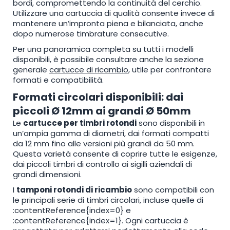
bordi, compromettendo la continuità del cerchio.
Utilizzare una cartuccia di qualità consente invece di
mantenere un’impronta piena e bilanciata, anche
dopo numerose timbrature consecutive.
Per una panoramica completa su tutti i modelli
disponibili, è possibile consultare anche la sezione
generale
cartucce di ricambio
, utile per confrontare
formati e compatibilità.
Formati circolari disponibili: dai
piccoli Ø 12mm ai grandi Ø 50mm
Le
cartucce per timbri rotondi
sono disponibili in
un’ampia gamma di diametri, dai formati compatti
da 12 mm fino alle versioni più grandi da 50 mm.
Questa varietà consente di coprire tutte le esigenze,
dai piccoli timbri di controllo ai sigilli aziendali di
grandi dimensioni.
I
tamponi rotondi di ricambio
sono compatibili con
le principali serie di timbri circolari, incluse quelle di
:contentReference{index=0} e
:contentReference{index=1}. Ogni cartuccia è