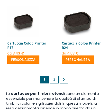
Cartuccia Colop Printer
Cartuccia Colop Printer
R17
R24
da
3,43 €
da
4,03 €
PERSONALIZZA
PERSONALIZZA
Pagina
Attualmente
Pagina
Pagina
Successivo
1
2
stai
Le
cartucce per timbri rotondi
sono un elemento
leggendo
essenziale per mantenere la qualità di stampa di
la
timbri circolari e sigilli aziendali. In questi modelli, la
resa dell’impronta dipende in modo diretto da un
pagina