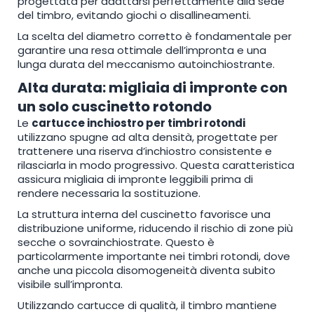
progettata per adattarsi perfettamente alla sede
del timbro, evitando giochi o disallineamenti.
La scelta del diametro corretto è fondamentale per
garantire una resa ottimale dell’impronta e una
lunga durata del meccanismo autoinchiostrante.
Alta durata: migliaia di impronte con
un solo cuscinetto rotondo
Le
cartucce inchiostro per timbri rotondi
utilizzano spugne ad alta densità, progettate per
trattenere una riserva d’inchiostro consistente e
rilasciarla in modo progressivo. Questa caratteristica
assicura migliaia di impronte leggibili prima di
rendere necessaria la sostituzione.
La struttura interna del cuscinetto favorisce una
distribuzione uniforme, riducendo il rischio di zone più
secche o sovrainchiostrate. Questo è
particolarmente importante nei timbri rotondi, dove
anche una piccola disomogeneità diventa subito
visibile sull’impronta.
Utilizzando cartucce di qualità, il timbro mantiene