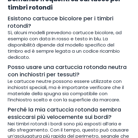
timbri rotondi
Esistono cartucce bicolore per i timbri
rotondi?
Sì, alcuni modelli prevedono cartucce bicolore, ad
esempio con data in rosso e testo in blu. La
disponibilità dipende dal modello specifico del
timbro ed è sempre legata a un codice ricambio
dedicato.
Posso usare una cartuccia rotonda neutra
con inchiostri per tessuti?
Le cartucce neutre possono essere utilizzate con
inchiostri speciali, ma è importante verificare che il
materiale della spugna sia compatibile con
l’inchiostro scelto e con la superficie da marcare.
Perché la mia cartuccia rotonda sembra
essiccarsi più velocemente sui bordi?
Nei timbri rotondi i bordi sono più esposti all’aria e
allo sfregamento. Con il tempo, questo può causare
un’asciugatura più rapida del perimetro, segnale che