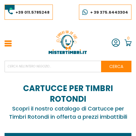
Salta
al
contenuto
+39 011.5785248
+ 39 375.6443304
0
Account
CERCA
CARTUCCE PER TIMBRI
ROTONDI
Scopri il nostro catalogo di Cartucce per
Timbri Rotondi in offerta a prezzi imbattibili