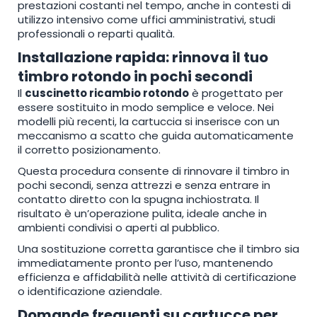
prestazioni costanti nel tempo, anche in contesti di
utilizzo intensivo come uffici amministrativi, studi
professionali o reparti qualità.
Installazione rapida: rinnova il tuo
timbro rotondo in pochi secondi
Il
cuscinetto ricambio rotondo
è progettato per
essere sostituito in modo semplice e veloce. Nei
modelli più recenti, la cartuccia si inserisce con un
meccanismo a scatto che guida automaticamente
il corretto posizionamento.
Questa procedura consente di rinnovare il timbro in
pochi secondi, senza attrezzi e senza entrare in
contatto diretto con la spugna inchiostrata. Il
risultato è un’operazione pulita, ideale anche in
ambienti condivisi o aperti al pubblico.
Una sostituzione corretta garantisce che il timbro sia
immediatamente pronto per l’uso, mantenendo
efficienza e affidabilità nelle attività di certificazione
o identificazione aziendale.
Domande frequenti su cartucce per