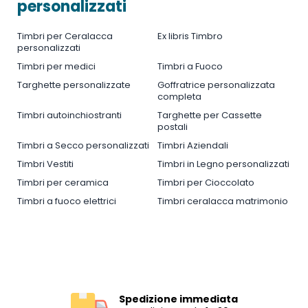
personalizzati
Timbri per Ceralacca
Ex libris Timbro
personalizzati
Timbri per medici
Timbri a Fuoco
Targhette personalizzate
Goffratrice personalizzata
completa
Timbri autoinchiostranti
Targhette per Cassette
postali
Timbri a Secco personalizzati
Timbri Aziendali
Timbri Vestiti
Timbri in Legno personalizzati
Timbri per ceramica
Timbri per Cioccolato
Timbri a fuoco elettrici
Timbri ceralacca matrimonio
Spedizione immediata