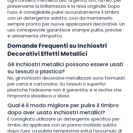
ogni tonalità metallica (es. argento, oro, rame), per
preservarne la brillantezza e la resa originale. Dopo
l’uso, è consigliabile pulire accuratamente il timbro
con un detergente adatto, così da mantenerlo
sempre pronto per nuove applicazioni decorative. Un
uso consapevole garantisce stampe pulite, precise
e visivamente d’impatto.
Domande Frequenti su Inchiostri
Decorativi Effetti Metallici
Gli inchiostri metallici possono essere usati
su tessuti o plastica?
No, gli inchiostri decorativi metallizzati sono formulati
per carta e cartoncino. Su tessuti o superfici
plastiche l’adesione non è garantita, e si rischia che
l’impronta sbiadisca o sbavi.
Qual è il modo migliore per pulire il timbro
dopo aver usato inchiostri metallici?
È consigliato utilizzare un detergente specifico per
timbri, da applicare con un panno morbido subito
dopo l’uso. La pulizia tempestiva evita l’accumulo di