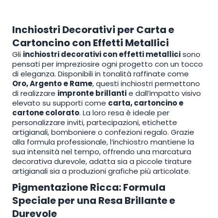
Inchiostri Decorativi per Carta e
Cartoncino con Effetti Metallici
Gli
inchiostri decorativi con effetti metallici
sono
pensati per impreziosire ogni progetto con un tocco
di eleganza. Disponibili in tonalità raffinate come
Oro, Argento e Rame
, questi inchiostri permettono
di realizzare
impronte brillanti
e dall’impatto visivo
elevato su supporti come
carta, cartoncino e
cartone colorato
. La loro resa è ideale per
personalizzare inviti, partecipazioni, etichette
artigianali, bomboniere o confezioni regalo. Grazie
alla formula professionale, l’inchiostro mantiene la
sua intensità nel tempo, offrendo una marcatura
decorativa durevole, adatta sia a piccole tirature
artigianali sia a produzioni grafiche più articolate.
Pigmentazione Ricca: Formula
Speciale per una Resa Brillante e
Durevole