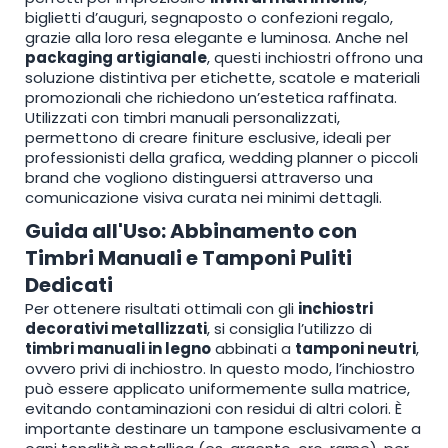
biglietti d’auguri, segnaposto o confezioni regalo,
grazie alla loro resa elegante e luminosa. Anche nel
packaging artigianale
, questi inchiostri offrono una
soluzione distintiva per etichette, scatole e materiali
promozionali che richiedono un’estetica raffinata.
Utilizzati con timbri manuali personalizzati,
permettono di creare finiture esclusive, ideali per
professionisti della grafica, wedding planner o piccoli
brand che vogliono distinguersi attraverso una
comunicazione visiva curata nei minimi dettagli.
Guida all'Uso: Abbinamento con
Timbri Manuali e Tamponi Puliti
Dedicati
Per ottenere risultati ottimali con gli
inchiostri
decorativi metallizzati
, si consiglia l’utilizzo di
timbri manuali in legno
abbinati a
tamponi neutri
,
ovvero privi di inchiostro. In questo modo, l’inchiostro
può essere applicato uniformemente sulla matrice,
evitando contaminazioni con residui di altri colori. È
importante destinare un tampone esclusivamente a