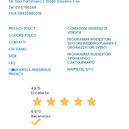
Str. San Tommaso 2 10090 Gassino T.se
Tel: 011.5785248
P.IVA 09425980019
PRIVACY POLICY
CONDIZIONI GENERALI DI
VENDITA
COOOKIE POLICY
PROGRAMMA RIVENDITORI
CONTATTI
SETTORE WEDDING PLANNER E
ORGANIZZATORI EVENTI
CHI SIAMO
PROGRAMMA RIVENDITORI
SEDE
TIPOGRAFICO -
CARTOLIBRARIO
FAQ
MAPPA DEL SITO
MODIFICA PREFERENZE
PRIVACY
4,9
/5
Eccellente
5.870
Recensioni