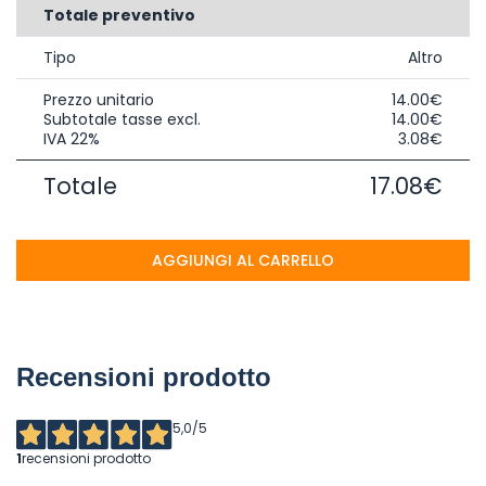
Totale preventivo
Tipo
Altro
Prezzo unitario
14.00€
Subtotale tasse excl.
14.00€
IVA 22%
3.08€
Totale
17.08€
AGGIUNGI AL CARRELLO
Recensioni prodotto
5,0
/5
1
recensioni prodotto