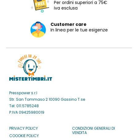
Per ordini superiori a 75€
iva esclusa
Customer care
In linea per le tue esigenze
Presspower s.r.l
Str. San Tommaso 2 10090 Gassino T.se
Tel: 011.5785248
P.IVA 09425980019
PRIVACY POLICY
CONDIZIONI GENERALI DI
VENDITA
COOOKIE POLICY