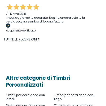
29 Marzo 2018
Imballaggio molto accurato. Non ho ancora sciolto la
ceralacca,ma sembra di buona fattura.
Acquirente verificato
TUTTE LE RECENSIONI >
Altre categorie di Timbri
Personalizzati
Timbri per ceralacca con
Timbri per ceralacca con
iniziali
Logo
Timbri per ceralacca con
Timbri per ceralacca con