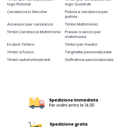
logo Rotondi
logo Quadrati
Ceralacca in Stecche
Pistola e ceralacca per
pistola
Accessori per ceralacca
Timbri Matrimonio
Timbri Ceralacca Matrimonio
Presse a secco per
matrimonio
Ex Libris Timbro
Timbri per medici
Timbri a Fuoco
Targhette personalizzate
Timbri autoinchiostranti
Goffratrice personalizzata
Spedizione immediata
Per ordini entro le 14:30
Spedizione gratis