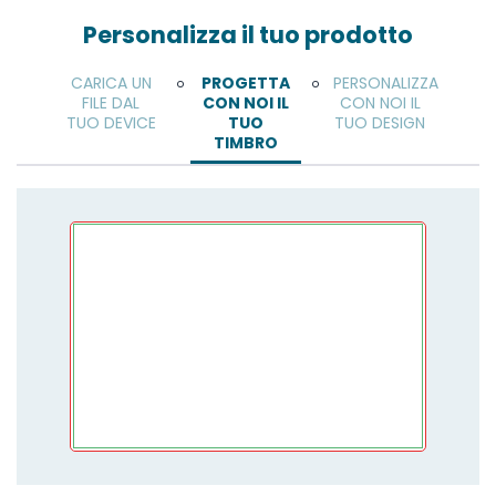
Personalizza il tuo prodotto
CARICA UN
PROGETTA
PERSONALIZZA
o
o
FILE DAL
CON NOI IL
CON NOI IL
TUO DEVICE
TUO
TUO DESIGN
TIMBRO