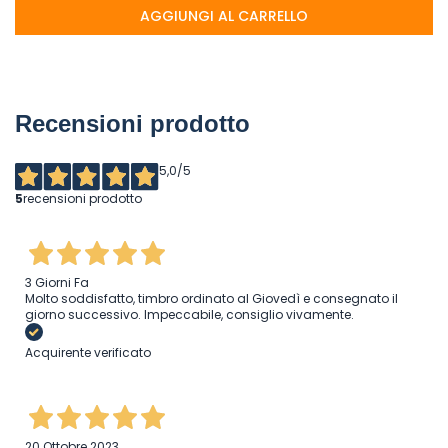
AGGIUNGI AL CARRELLO
Recensioni prodotto
5,0
/5
5
recensioni prodotto
3 Giorni Fa
Molto soddisfatto, timbro ordinato al Giovedì e consegnato il
giorno successivo. Impeccabile, consiglio vivamente.
Acquirente verificato
20 Ottobre 2023