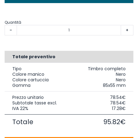
Quantità
-
+
Totale preventivo
Tipo
Timbro completo
Colore manico
Nero
Colore cartuccia
Nero
Gomma
85x55 mm
Prezzo unitario
78.54€
Subtotale tasse excl.
78.54€
IVA 22%
17.28€
Totale
95.82€