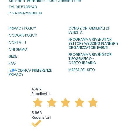
Str. San Tommaso 2 10090 Gassino T.se
Tel: 011.5785248
P.IVA 09425980019
PRIVACY POLICY
CONDIZIONI GENERALI DI
VENDITA
COOOKIE POLICY
PROGRAMMA RIVENDITORI
CONTATTI
SETTORE WEDDING PLANNER E
ORGANIZZATORI EVENTI
CHI SIAMO
PROGRAMMA RIVENDITORI
SEDE
TIPOGRAFICO -
CARTOLIBRARIO
FAQ
MAPPA DEL SITO
MODIFICA PREFERENZE
PRIVACY
4,9
/5
Eccellente
5.868
Recensioni