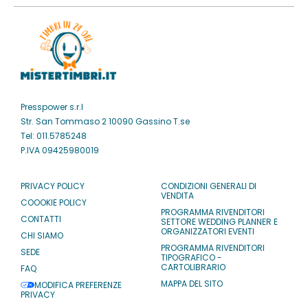
Presspower s.r.l
Str. San Tommaso 2 10090 Gassino T.se
Tel: 011.5785248
P.IVA 09425980019
PRIVACY POLICY
CONDIZIONI GENERALI DI
VENDITA
COOOKIE POLICY
PROGRAMMA RIVENDITORI
CONTATTI
SETTORE WEDDING PLANNER E
ORGANIZZATORI EVENTI
CHI SIAMO
PROGRAMMA RIVENDITORI
SEDE
TIPOGRAFICO -
CARTOLIBRARIO
FAQ
MAPPA DEL SITO
MODIFICA PREFERENZE
PRIVACY