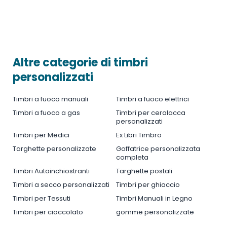
Altre categorie di timbri
personalizzati
Timbri a fuoco manuali
Timbri a fuoco elettrici
Timbri a fuoco a gas
Timbri per ceralacca
personalizzati
Timbri per Medici
Ex Libri Timbro
Targhette personalizzate
Goffatrice personalizzata
completa
Timbri Autoinchiostranti
Targhette postali
Timbri a secco personalizzati
Timbri per ghiaccio
Timbri per Tessuti
Timbri Manuali in Legno
Timbri per cioccolato
gomme personalizzate