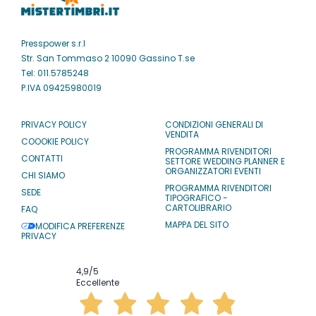
Presspower s.r.l
Str. San Tommaso 2 10090 Gassino T.se
Tel: 011.5785248
P.IVA 09425980019
PRIVACY POLICY
CONDIZIONI GENERALI DI
VENDITA
COOOKIE POLICY
PROGRAMMA RIVENDITORI
CONTATTI
SETTORE WEDDING PLANNER E
ORGANIZZATORI EVENTI
CHI SIAMO
PROGRAMMA RIVENDITORI
SEDE
TIPOGRAFICO -
CARTOLIBRARIO
FAQ
MAPPA DEL SITO
MODIFICA PREFERENZE
PRIVACY
4,9
/5
Eccellente