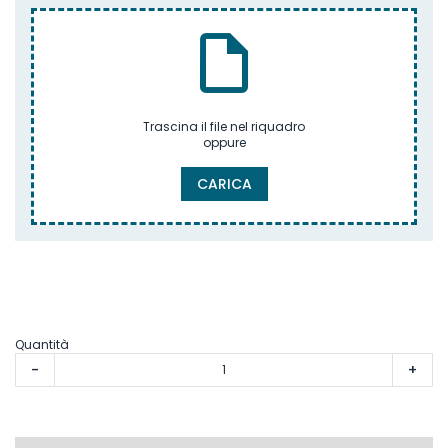
Trascina il file nel riquadro
oppure
CARICA
Quantità
-
+