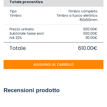
Totale preventivo
Tipo
Timbro completo
Timbro
Timbro a fuoco elettrico
150x50mm
Prezzo unitario
500.00€
Subtotale tasse excl.
500.00€
IVA 22%
110.00€
Totale
610.00€
AGGIUNGI AL CARRELLO
Recensioni prodotto