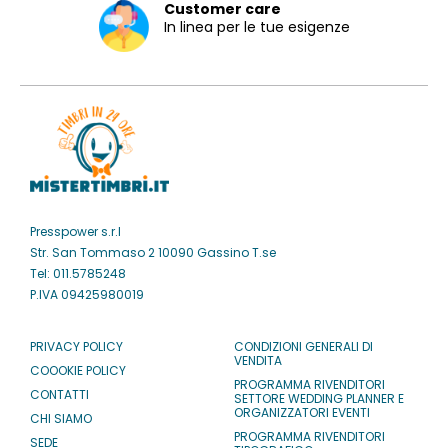
Customer care
In linea per le tue esigenze
Presspower s.r.l
Str. San Tommaso 2 10090 Gassino T.se
Tel: 011.5785248
P.IVA 09425980019
PRIVACY POLICY
CONDIZIONI GENERALI DI
VENDITA
COOOKIE POLICY
PROGRAMMA RIVENDITORI
CONTATTI
SETTORE WEDDING PLANNER E
ORGANIZZATORI EVENTI
CHI SIAMO
PROGRAMMA RIVENDITORI
SEDE