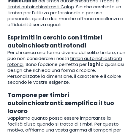
indiscutibile
dei
timbri autoinchiostranti Trodat
e
timbri autoinchiostranti Colop
. Sia che cerchiate un
timbro per l'utilizzo professionale o per uso
personale, queste due marche offrono eccellenza e
affidabilità senza eguali.
Esprimiti in cerchio con i timbri
autoinchiostranti rotondi
Per chi cerca una forma diversa dal solito timbro, non
può non considerare i nostri
timbri autoinchiostranti
rotondi
. Sono l'opzione perfetta per
loghi
o qualsiasi
design che richieda una forma circolare.
Personalizzate la dimensione, il carattere e il colore
secondo le vostre esigenze.
Tampone per timbri
autoinchiostranti: semplifica il tuo
lavoro
Sappiamo quanto possa essere importante la
facilità d'uso quando si tratta di timbri. Per questo
motivo, offriamo una vasta gamma di
tamponi per