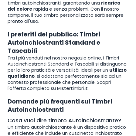
timbri autoinchiostranti
, garantendo una
ricarica
del colore
rapida e senza problemi. Con il nostro
tampone, il tuo timbro personalizzato sarà sempre
pronto all'uso.
I preferiti del pubblico: Timbri
Autoinchiostranti Standard e
Tascabili
Tra i più venduti nel nostro negozio online, i
Timbri
Autoinchiostranti Standard
e Tascabili si distinguono
per la loro praticità e versatilità. Ideali per un
utilizzo
quotidiano
, si adattano perfettamente sia ad un
contesto professionale che personale. Scopri
l'offerta completa su Mistertimbri.it.
Domande più frequenti sui Timbri
Autoinchiostranti
Cosa vuol dire timbro Autoinchiostrante?
Un timbro autoinchiostrante è un dispositivo pratico
e efficiente che include un cuscinetto inchiostrato