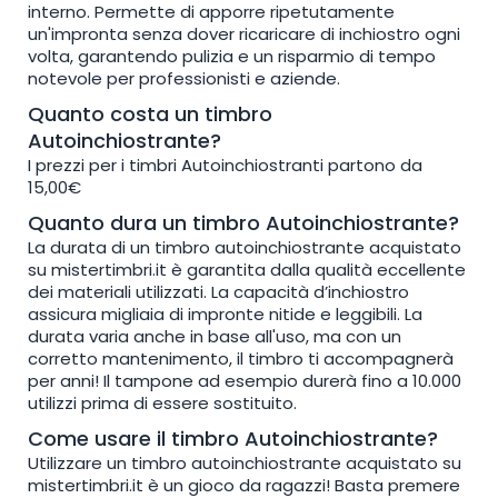
interno. Permette di apporre ripetutamente
un'impronta senza dover ricaricare di inchiostro ogni
volta, garantendo pulizia e un risparmio di tempo
notevole per professionisti e aziende.
Quanto costa un timbro
Autoinchiostrante?
I prezzi per i timbri Autoinchiostranti partono da
15,00€
Quanto dura un timbro Autoinchiostrante?
La durata di un timbro autoinchiostrante acquistato
su mistertimbri.it è garantita dalla qualità eccellente
dei materiali utilizzati. La capacità d’inchiostro
assicura migliaia di impronte nitide e leggibili. La
durata varia anche in base all'uso, ma con un
corretto mantenimento, il timbro ti accompagnerà
per anni! Il tampone ad esempio durerà fino a 10.000
utilizzi prima di essere sostituito.
Come usare il timbro Autoinchiostrante?
Utilizzare un timbro autoinchiostrante acquistato su
mistertimbri.it è un gioco da ragazzi! Basta premere