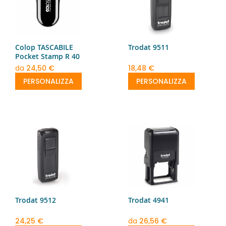
Colop TASCABILE
Trodat 9511
Pocket Stamp R 40
da
24,50 €
18,48 €
PERSONALIZZA
PERSONALIZZA
Trodat 9512
Trodat 4941
24,25 €
da
26,56 €