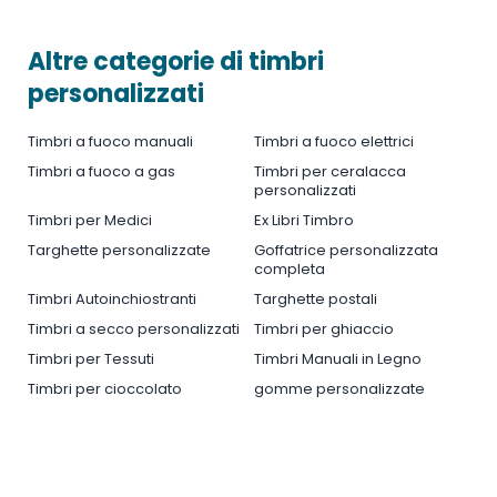
Altre categorie di timbri
personalizzati
Timbri a fuoco manuali
Timbri a fuoco elettrici
Timbri a fuoco a gas
Timbri per ceralacca
personalizzati
Timbri per Medici
Ex Libri Timbro
Targhette personalizzate
Goffatrice personalizzata
completa
Timbri Autoinchiostranti
Targhette postali
Timbri a secco personalizzati
Timbri per ghiaccio
Timbri per Tessuti
Timbri Manuali in Legno
Timbri per cioccolato
gomme personalizzate