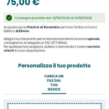
75,00 €
Consegna prevista dal: 13/08/2026 al 14/08/2026
Acquista qui la
Piastra di Ricambio
per il tuo Timbro a Fuoco
Elettrico
Ø25mm
.
Allega il tuo file pronto per la stampa tramite la funzione
upload
,
consigliamo di allegare un FILE VETTORIALE.
Per qualsiasi tua esigenza, dubbio o domanda il nostro
servizio
clienti
è a tua disposizione.
Personalizza il tuo prodotto
CARICA UN
FILE DAL
TUO
DEVICE