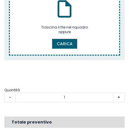
Trascina il file nel riquadro
oppure
CARICA
Quantità
-
+
Totale preventivo