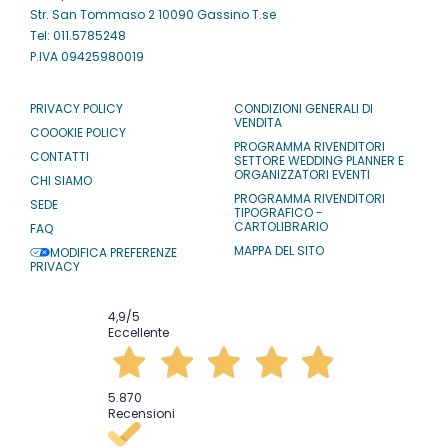
Str. San Tommaso 2 10090 Gassino T.se
Tel: 011.5785248
P.IVA 09425980019
PRIVACY POLICY
CONDIZIONI GENERALI DI
VENDITA
COOOKIE POLICY
PROGRAMMA RIVENDITORI
CONTATTI
SETTORE WEDDING PLANNER E
ORGANIZZATORI EVENTI
CHI SIAMO
PROGRAMMA RIVENDITORI
SEDE
TIPOGRAFICO -
CARTOLIBRARIO
FAQ
MAPPA DEL SITO
MODIFICA PREFERENZE
PRIVACY
4,9
/5
Eccellente
5.870
Recensioni