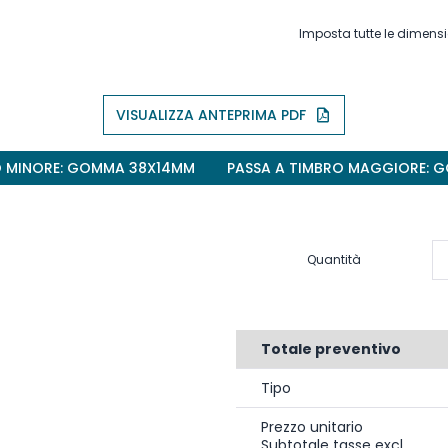
Imposta tutte le dimensi
VISUALIZZA ANTEPRIMA PDF
O MINORE: GOMMA 38X14MM
PASSA A TIMBRO MAGGIORE:
Quantità
Totale preventivo
Tipo
Prezzo unitario
Subtotale tasse excl.