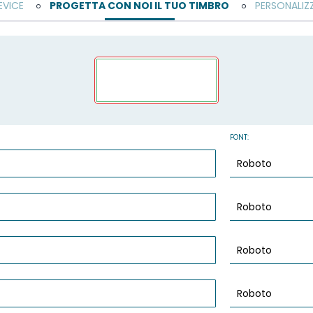
EVICE
PROGETTA CON NOI IL TUO TIMBRO
PERSONALIZ
o
o
FONT: