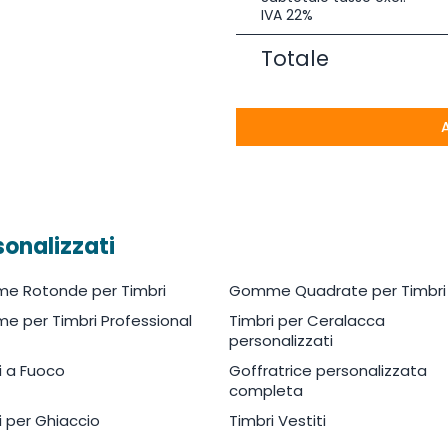
IVA 22%
Totale
sonalizzati
e Rotonde per Timbri
Gomme Quadrate per Timbri
 per Timbri Professional
Timbri per Ceralacca
personalizzati
i a Fuoco
Goffratrice personalizzata
completa
i per Ghiaccio
Timbri Vestiti