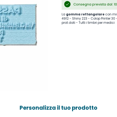
Consegna prevista dal: 10
La
gomma rettangolare
con mis
4912 - Shiny 223 - Colop Printer 30 
prot.dati - Tutti i timbri per medici
Personalizza il tuo prodotto