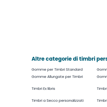
Altre categorie di timbri per
Gomme per Timbri Standard
Gomm
Gomme Allungate per Timbri
Gomme
Timbri Ex libris
Timbr
Timbri a Secco personalizzati
Timbr