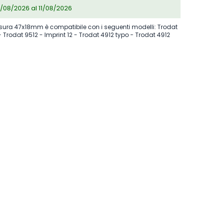
/08/2026 al 11/08/2026
ura 47x18mm è compatibile con i seguenti modelli: Trodat
- Trodat 9512 - Imprint 12 - Trodat 4912 typo - Trodat 4912