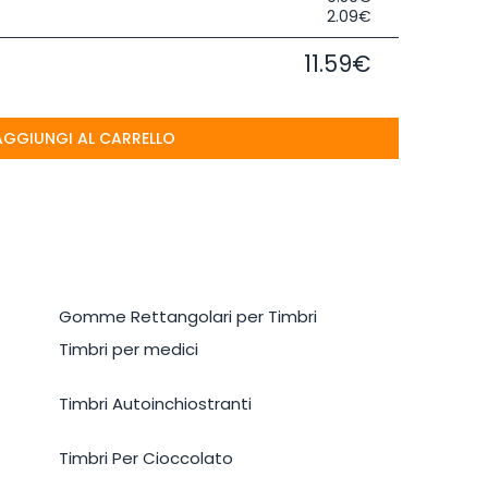
2.09€
11.59€
AGGIUNGI AL CARRELLO
Gomme Rettangolari per Timbri
Timbri per medici
Timbri Autoinchiostranti
Timbri Per Cioccolato