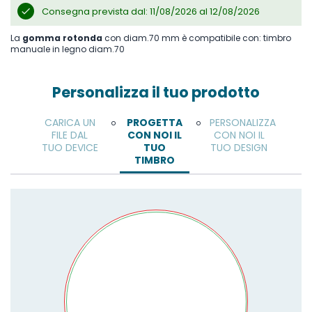
Consegna prevista dal: 11/08/2026 al 12/08/2026
La
gomma rotonda
con diam.70 mm è compatibile con: timbro
manuale in legno diam.70
Personalizza il tuo prodotto
CARICA UN
PROGETTA
PERSONALIZZA
o
o
FILE DAL
CON NOI IL
CON NOI IL
TUO DEVICE
TUO
TUO DESIGN
TIMBRO