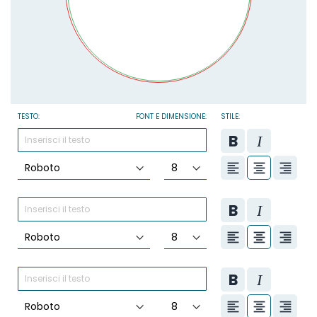
TESTO:
FONT E DIMENSIONE:
STILE: