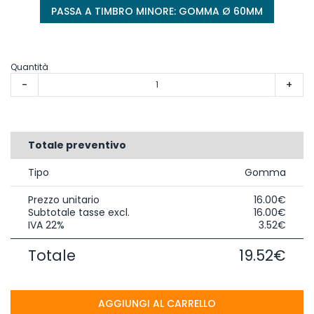
PASSA A TIMBRO MINORE: GOMMA Ø 60MM
Quantità
-
+
Totale preventivo
Tipo
Gomma
Prezzo unitario
16.00€
Subtotale tasse excl.
16.00€
IVA 22%
3.52€
Totale
19.52€
AGGIUNGI AL CARRELLO