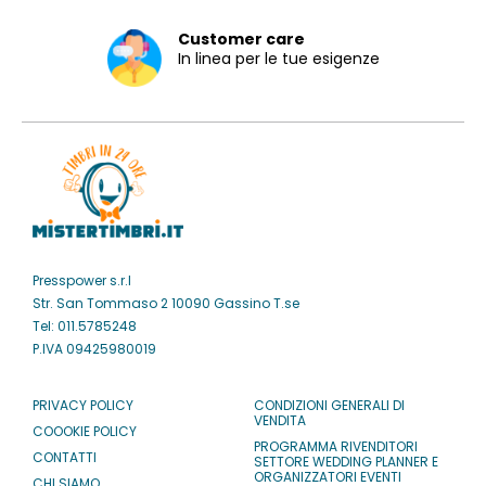
Customer care
In linea per le tue esigenze
Presspower s.r.l
Str. San Tommaso 2 10090 Gassino T.se
Tel: 011.5785248
P.IVA 09425980019
PRIVACY POLICY
CONDIZIONI GENERALI DI
VENDITA
COOOKIE POLICY
PROGRAMMA RIVENDITORI
CONTATTI
SETTORE WEDDING PLANNER E
ORGANIZZATORI EVENTI
CHI SIAMO