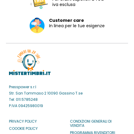
iva esclusa
Customer care
In linea per le tue esigenze
Presspower s.r.l
Str. San Tommaso 2 10090 Gassino T.se
Tel: 011.5785248
P.IVA 09425980019
PRIVACY POLICY
CONDIZIONI GENERALI DI
VENDITA
COOOKIE POLICY
PROGRAMMA RIVENDITORI