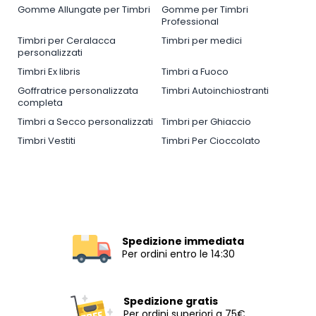
Gomme Allungate per Timbri
Gomme per Timbri
Professional
Timbri per Ceralacca
Timbri per medici
personalizzati
Timbri Ex libris
Timbri a Fuoco
Goffratrice personalizzata
Timbri Autoinchiostranti
completa
Timbri a Secco personalizzati
Timbri per Ghiaccio
Timbri Vestiti
Timbri Per Cioccolato
Spedizione immediata
Per ordini entro le 14:30
Spedizione gratis
Per ordini superiori a 75€