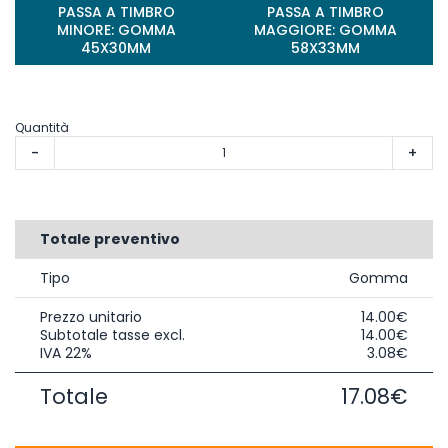
PASSA A TIMBRO
PASSA A TIMBRO
MINORE: GOMMA
MAGGIORE: GOMMA
45X30MM
58X33MM
Quantità
-
+
Totale preventivo
Tipo
Gomma
Prezzo unitario
14.00€
Subtotale tasse excl.
14.00€
IVA 22%
3.08€
Totale
17.08€