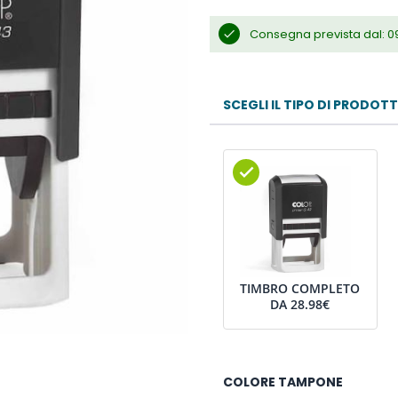
Consegna prevista dal: 0
SCEGLI IL TIPO DI PRODOT
TIMBRO COMPLETO
DA
28.98€
COLORE TAMPONE