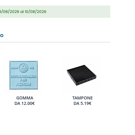
9/08/2026 al 10/08/2026
TO
GOMMA
TAMPONE
DA
12.00€
DA
5.19€