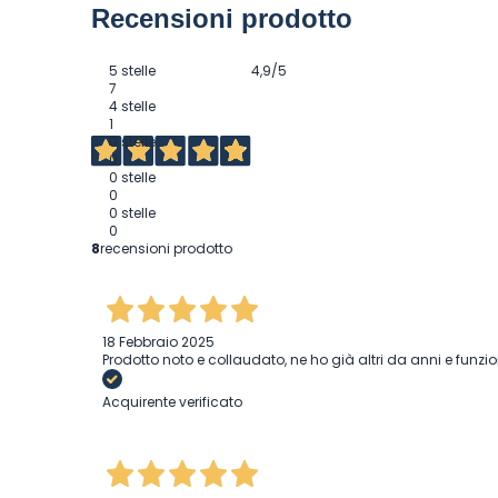
Recensioni prodotto
5 stelle
4,9
/5
7
4 stelle
1
0 stelle
0
0 stelle
0
0 stelle
0
8
recensioni prodotto
18 Febbraio 2025
Prodotto noto e collaudato, ne ho già altri da anni e funzi
Acquirente verificato