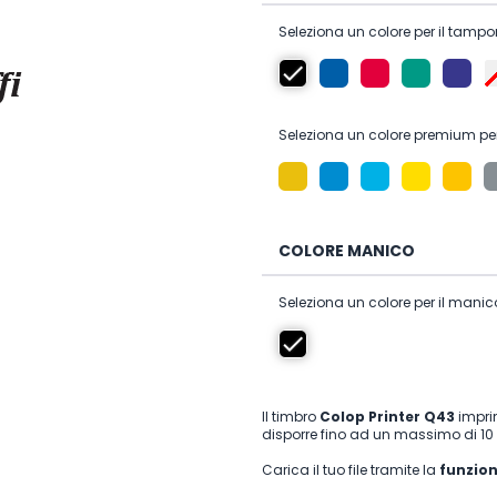
Seleziona un colore per il tampo
Seleziona un colore premium per
COLORE MANICO
Seleziona un colore per il manic
Il timbro
Colop Printer Q43
impri
disporre fino ad un massimo di 10 
Carica il tuo file tramite la
funzio