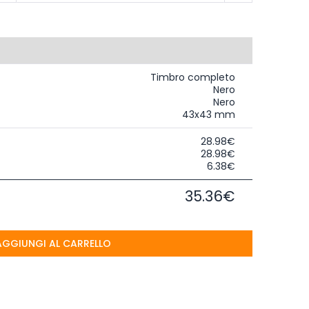
Timbro completo
Nero
Nero
43x43 mm
28.98€
28.98€
6.38€
35.36€
AGGIUNGI AL CARRELLO