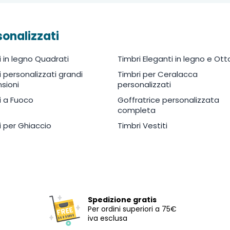
sonalizzati
i in legno Quadrati
Timbri Eleganti in legno e Ot
i personalizzati grandi
Timbri per Ceralacca
sioni
personalizzati
i a Fuoco
Goffratrice personalizzata
completa
i per Ghiaccio
Timbri Vestiti
Spedizione gratis
Per ordini superiori a 75€
iva esclusa