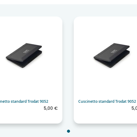
n legno molto piccoli, con
anche questa volta, è stato
netto standard Trodat 9052
Cuscinetto standard Trodat 9052
5,00 €
5,