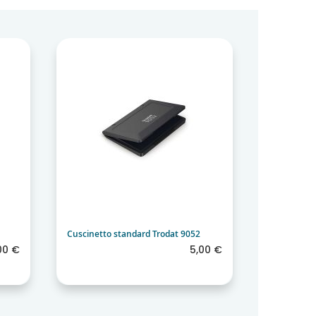
Cuscinetto standard Trodat 9052
Cuscinetto
00 €
5,00 €