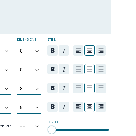
DIMENSIONE:
STILE:
BORDO:
oni a :