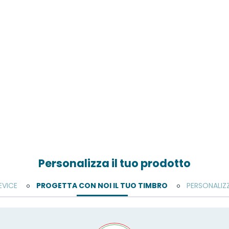
Personalizza il tuo prodotto
EVICE
PROGETTA CON NOI IL TUO TIMBRO
PERSONALIZ
o
o