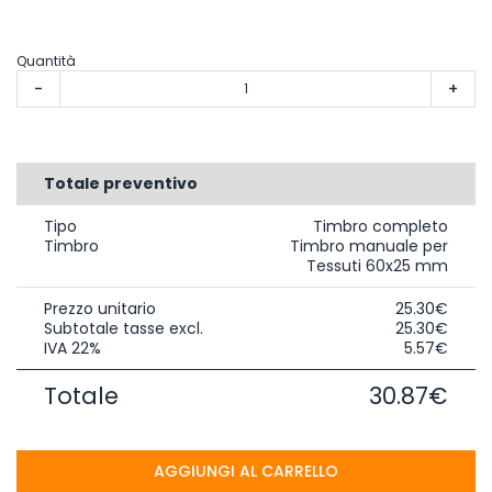
Quantità
-
+
Totale preventivo
Tipo
Timbro completo
Timbro
Timbro manuale per
Tessuti 60x25 mm
Prezzo unitario
25.30€
Subtotale tasse excl.
25.30€
IVA 22%
5.57€
Totale
30.87€
AGGIUNGI AL CARRELLO