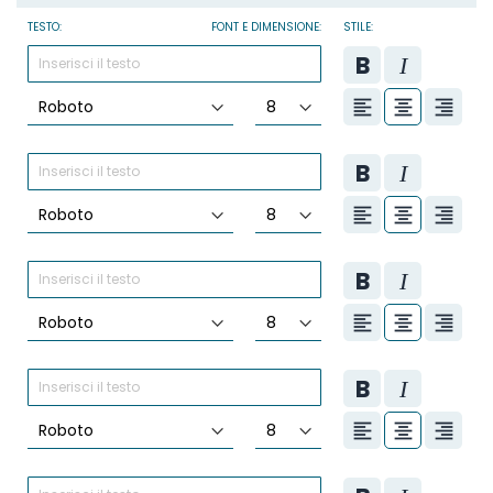
TESTO:
FONT E DIMENSIONE:
STILE: