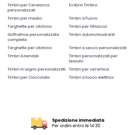
Timbri per Ceralacca
Ex libris Timbro
personalizzati
Timbri per medici
Timbri a Fuoco
Targhette per citofono
Timbri per Ghiaccio
Goffratrice personalizzata
Timbri autoinchiostranti
completa
Targhette per citofono
Timbri a secco personalizzati
Timbri Aziendali
Timbri personalizzati per
tessuto
Timbri in Legno personalizzati
Timbri per ceramica
Timbri per Cioccolato
Timbri a fuoco elettrico
Spedizione immediata
Per ordini entro le 14:30