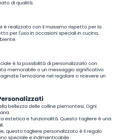
nato di qualità.
ere è realizzato con il massimo rispetto per la
to per l'uso in occasioni speciali in cucina,
biente.
iale è la possibilità di personalizzarlo con
 data memorabile o un messaggio significativo
aginate l'emozione nel regalare o ricevere un
 Personalizzati
la bellezza delle colline piemontesi. Ogni
iana.
 tra estetica e funzionalità. Questo tagliere è una
i.
zie, questo tagliere personalizzato è il regalo
ono speciale e indimenticabile.