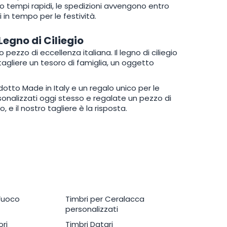
tempi rapidi, le spedizioni avvengono entro
in tempo per le festività.
 Legno di Ciliegio
pezzo di eccellenza italiana. Il legno di ciliegio
agliere un tesoro di famiglia, un oggetto
otto Made in Italy e un regalo unico per le
ersonalizzati oggi stesso e regalate un pezzo di
, e il nostro tagliere è la risposta.
 Fuoco
Timbri per Ceralacca
personalizzati
ri
Timbri Datari