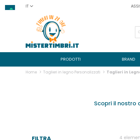
Salta
IT
ASSI
al
contenuto
PRODOTTI
BRAND
Home
Taglieri in legno Personalizzati
Taglieri in Legn
Scopri il nostro 
FILTRA
4
elemen