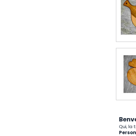
Benve
Qui, la 
Person