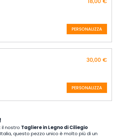
18,00 €
PERSONALIZZA
30,00 €
PERSONALIZZA
!
 il nostro
Tagliere in Legno di Ciliegio
Italia, questo pezzo unico è molto più di un