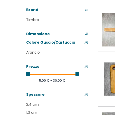
Brand
Timbro
Dimensione
Colore Guscio/Cartuccia
Arancio
Prezzo
5,00 € - 30,00 €
Spessore
2,4 cm
1,3 cm