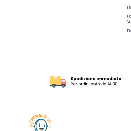
Ti
Ta
S
Ti
Spedizione immediata
Per ordini entro le 14:30