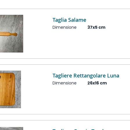
Taglia Salame
Dimensione
37x5 cm
Tagliere Rettangolare Luna
Dimensione
26x16 cm