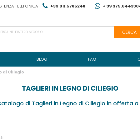
STENZA TELEFONICA
+39 011.5785248
+ 39 375.644330
CERCA
BLOG
FAQ
o di Ciliegio
TAGLIERI IN LEGNO DI CILIEGIO
catalogo di Taglieri in Legno di Ciliegio in offerta a 
ti