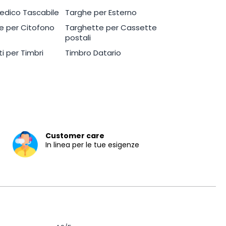
edico Tascabile
Targhe per Esterno
e per Citofono
Targhette per Cassette
postali
i per Timbri
Timbro Datario
Customer care
In linea per le tue esigenze