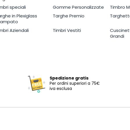
mbri speciali
Gomme Personalizzate
Timbro M
rghe in Plexiglass
Targhe Premio
Targhett
tampato
mbri Aziendali
Timbri Vestiti
Cuscinett
Grandi
Spedizione gratis
Per ordini superiori a 75€
iva esclusa