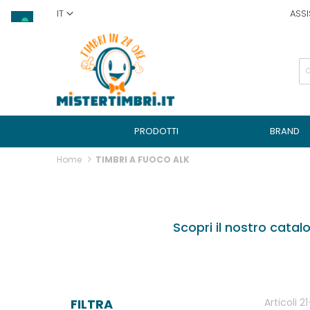
Salta
IT
ASSI
al
contenuto
PRODOTTI
BRAND
Home
TIMBRI A FUOCO ALK
Scopri il nostro catalo
FILTRA
Articoli
21