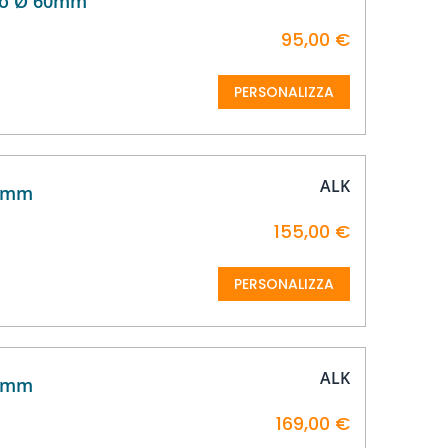
ico Ø 60mm
95,00 €
PERSONALIZZA
ALK
16mm
155,00 €
PERSONALIZZA
ALK
20mm
169,00 €