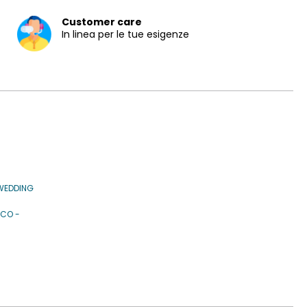
Customer care
In linea per le tue esigenze
WEDDING
ICO -