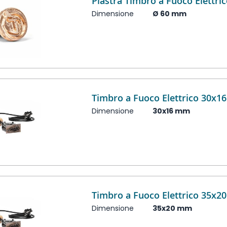
Piastra Timbro a Fuoco Elettr
Dimensione
Ø 60 mm
Timbro a Fuoco Elettrico 30x
Dimensione
30x16 mm
Timbro a Fuoco Elettrico 35x
Dimensione
35x20 mm