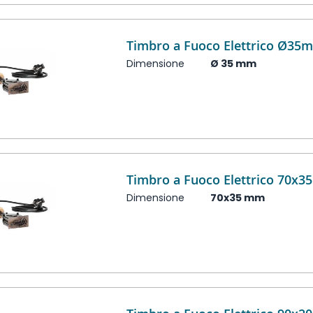
Timbro a Fuoco Elettrico Ø35
Dimensione
Ø 35 mm
Timbro a Fuoco Elettrico 70x
Dimensione
70x35 mm