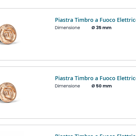
Piastra Timbro a Fuoco Elettr
Dimensione
Ø 35 mm
Piastra Timbro a Fuoco Elettr
Dimensione
Ø 50 mm