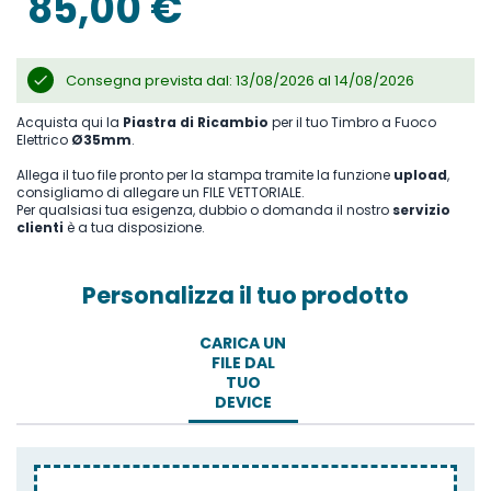
85,00 €
Consegna prevista dal: 13/08/2026 al 14/08/2026
Acquista qui la
Piastra di Ricambio
per il tuo Timbro a Fuoco
Elettrico
Ø35mm
.
Allega il tuo file pronto per la stampa tramite la funzione
upload
,
consigliamo di allegare un FILE VETTORIALE.
Per qualsiasi tua esigenza, dubbio o domanda il nostro
servizio
clienti
è a tua disposizione.
Personalizza il tuo prodotto
CARICA UN
FILE DAL
TUO
DEVICE