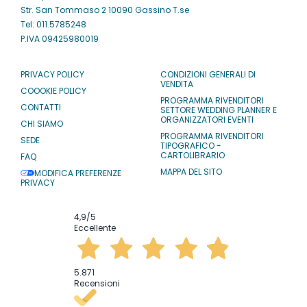
Str. San Tommaso 2 10090 Gassino T.se
Tel: 011.5785248
P.IVA 09425980019
PRIVACY POLICY
CONDIZIONI GENERALI DI
VENDITA
COOOKIE POLICY
PROGRAMMA RIVENDITORI
CONTATTI
SETTORE WEDDING PLANNER E
ORGANIZZATORI EVENTI
CHI SIAMO
PROGRAMMA RIVENDITORI
SEDE
TIPOGRAFICO -
CARTOLIBRARIO
FAQ
MAPPA DEL SITO
MODIFICA PREFERENZE
PRIVACY
4,9
/5
Eccellente
5.871
Recensioni