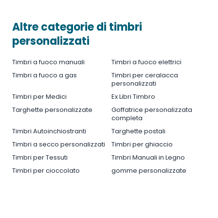
Altre categorie di timbri
personalizzati
Timbri a fuoco manuali
Timbri a fuoco elettrici
Timbri a fuoco a gas
Timbri per ceralacca
personalizzati
Timbri per Medici
Ex Libri Timbro
Targhette personalizzate
Goffatrice personalizzata
completa
Timbri Autoinchiostranti
Targhette postali
Timbri a secco personalizzati
Timbri per ghiaccio
Timbri per Tessuti
Timbri Manuali in Legno
Timbri per cioccolato
gomme personalizzate