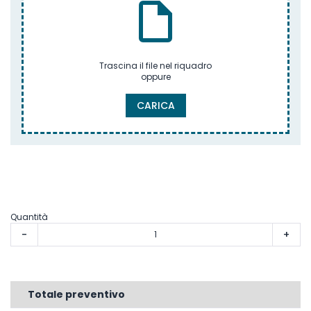
Trascina il file nel riquadro
oppure
CARICA
Quantità
-
+
Totale preventivo