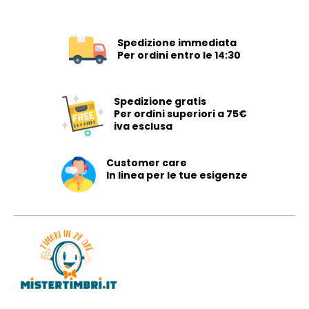
Spedizione immediata
Per ordini entro le 14:30
Spedizione gratis
Per ordini superiori a 75€
iva esclusa
Customer care
In linea per le tue esigenze