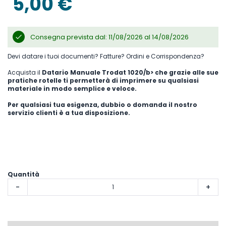
5,00 €
Consegna prevista dal: 11/08/2026 al 14/08/2026
Devi datare i tuoi documenti? Fatture? Ordini e Corrispondenza?
Acquista il
Datario Manuale Trodat 1020/b> che grazie alle sue
pratiche rotelle ti permetterà di imprimere su qualsiasi
materiale in modo semplice e veloce.
Per qualsiasi tua esigenza, dubbio o domanda il nostro
servizio clienti
è a tua disposizione.
Quantità
-
+