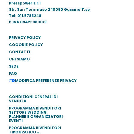
Presspower s.r.l
Str. San Tommaso 2 10090 Gassino T.se
Tel: 011.5785248
P.IVA 09425980019
PRIVACY POLICY
COOOKIE POLICY
CONTATTI
CHI SIAMO
SEDE
FAQ
MODIFICA PREFERENZE PRIVACY
CONDIZIONI GENERALI DI
VENDITA
PROGRAMMA RIVENDITORI
SETTORE WEDDING
PLANNER E ORGANIZZATORI
EVENTI
PROGRAMMA RIVENDITORI
TIPOGRAFICO -