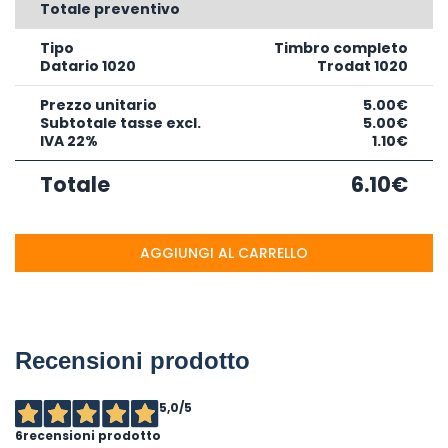
Totale preventivo
Tipo
Timbro completo
Datario 1020
Trodat 1020
Prezzo unitario
5.00€
Subtotale tasse excl.
5.00€
IVA 22%
1.10€
Totale
6.10€
AGGIUNGI AL CARRELLO
Recensioni prodotto
5,0
/5
6
recensioni prodotto