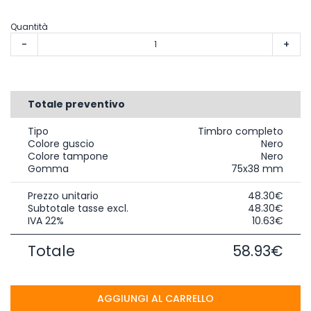
Quantità
-
+
Totale preventivo
Tipo
Timbro completo
Colore guscio
Nero
Colore tampone
Nero
Gomma
75x38 mm
Prezzo unitario
48.30€
Subtotale tasse excl.
48.30€
IVA 22%
10.63€
Totale
58.93€
AGGIUNGI AL CARRELLO