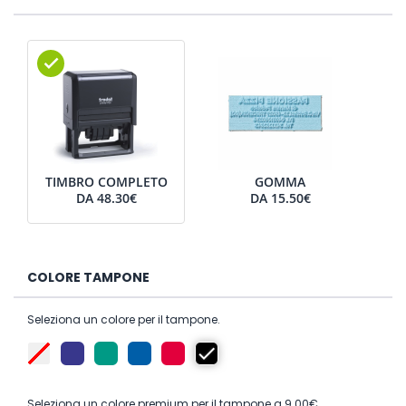
TIMBRO COMPLETO
GOMMA
DA
48.30€
DA
15.50€
COLORE TAMPONE
Seleziona un colore per il tampone.
Seleziona un colore premium per il tampone a 9.00€.