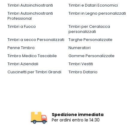
Timbri Autoinchiostranti
Timbri e Datari Economici
Timbri Autoinchiostranti
Timbri in Legno personalizzati
Professional
Timbri a Fuoco
Timbri per Ceralacca
personalizzati
Timbri a secco Personalizzati
Targhe Personalizzate
Penne Timbro
Numeratori
Timbro Medico Tascabile
Gomme Personalizzate
Timbri Aziendali
Timbri Vestiti
Cuscinetti per Timbri Grandi
Timbro Datario
Spedizione immediata
Per ordini entro le 14:30