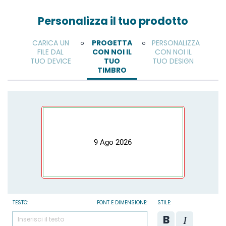
Personalizza il tuo prodotto
CARICA UN
PROGETTA
PERSONALIZZA
o
o
FILE DAL
CON NOI IL
CON NOI IL
TUO DEVICE
TUO
TUO DESIGN
TIMBRO
9 Ago 2026
TESTO:
FONT E DIMENSIONE:
STILE: