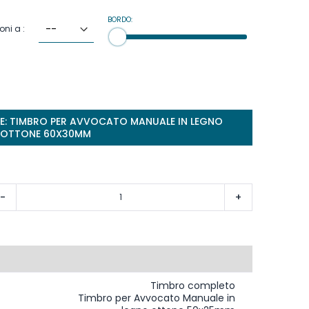
BORDO:
oni a :
TIMBRO PER AVVOCATO MANUALE IN LEGNO
OTTONE 60X30MM
-
+
Timbro completo
Timbro per Avvocato Manuale in