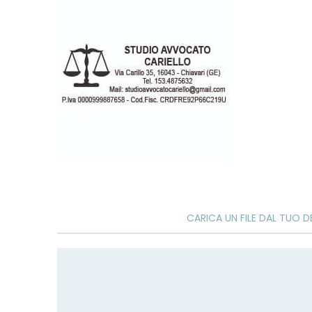
di
immagini
CARICA UN FILE DAL TUO D