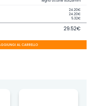
legno ottone 50x25mm
24.20€
24.20€
5.32€
29.52€
AGGIUNGI AL CARRELLO