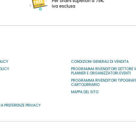
Per ordini superiori a 75€
iva esclusa
OLICY
CONDIZIONI GENERALI DI VENDITA
OLICY
PROGRAMMA RIVENDITORI SETTORE 
PLANNER E ORGANIZZATORI EVENTI
PROGRAMMA RIVENDITORI TIPOGRAF
CARTOLIBRARIO
MAPPA DEL SITO
CA PREFERENZE PRIVACY