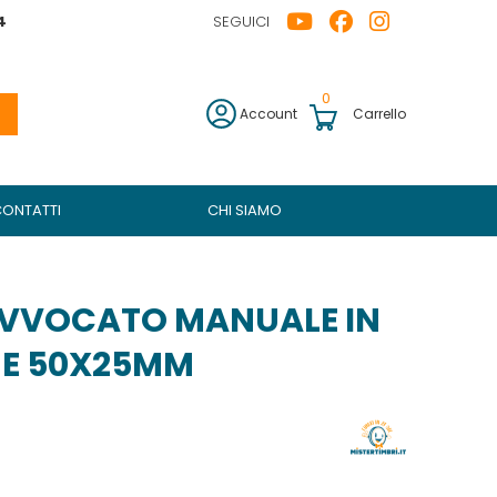
4
SEGUICI
0
Account
Carrello
CONTATTI
CHI SIAMO
AVVOCATO MANUALE IN
NE 50X25MM