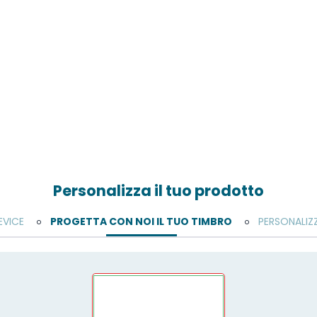
Personalizza il tuo prodotto
EVICE
PROGETTA CON NOI IL TUO TIMBRO
PERSONALIZ
o
o