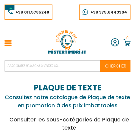
Skip
to
Content
+39 011.5785248
+39 375.6443304
0
Compte
CHERCHER
PLAQUE DE TEXTE
Consultez notre catalogue de Plaque de texte
en promotion à des prix imbattables
Consulter les sous-catégories de Plaque de
texte