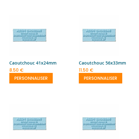
Caoutchouc 41x24mm
Caoutchouc 56x33mm
8.50 €
11.50 €
PERSONNALISER
PERSONNALISER