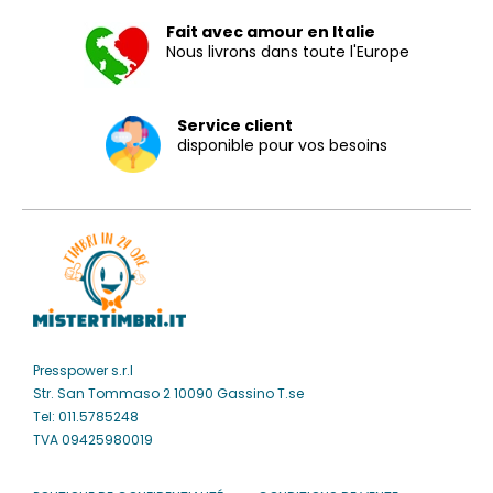
Fait avec amour en Italie
Nous livrons dans toute l'Europe
Service client
disponible pour vos besoins
Presspower s.r.l
Str. San Tommaso 2 10090 Gassino T.se
Tel: 011.5785248
TVA 09425980019