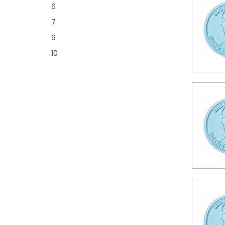
6
7
9
10