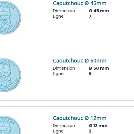
Caoutchouc Ø 45mm
Dimension
Ø 45 mm
Ligne
7
Caoutchouc Ø 50mm
Dimension
Ø 50 mm
Ligne
9
Caoutchouc Ø 12mm
Dimension
Ø 12 mm
Ligne
2