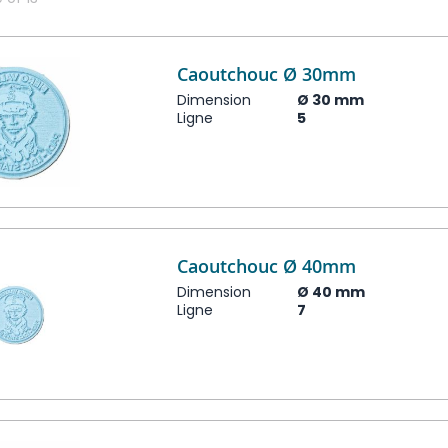
Caoutchouc Ø 30mm
Dimension
Ø 30 mm
Ligne
5
Caoutchouc Ø 40mm
Dimension
Ø 40 mm
Ligne
7