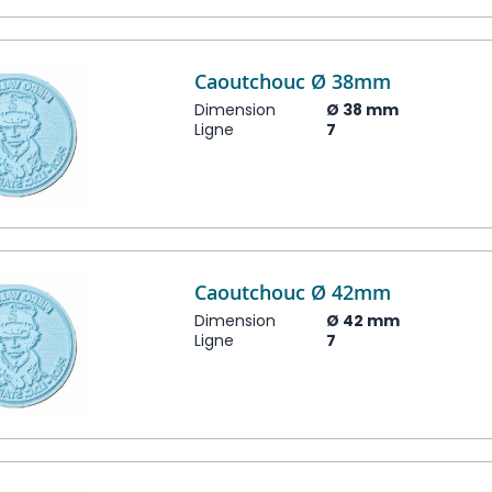
Caoutchouc Ø 38mm
Dimension
Ø 38 mm
Ligne
7
Caoutchouc Ø 42mm
Dimension
Ø 42 mm
Ligne
7