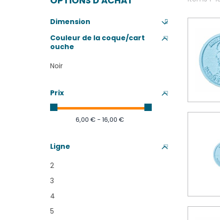
OPTIONS D'ACHAT
Dimension
Couleur de la coque/cart
ouche
Noir
Prix
6,00 € - 16,00 €
Ligne
2
3
4
5