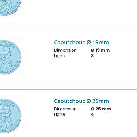
Caoutchouc Ø 19mm
Dimension
Ø 19 mm
Ligne
3
Caoutchouc Ø 25mm
Dimension
Ø 25 mm
Ligne
4