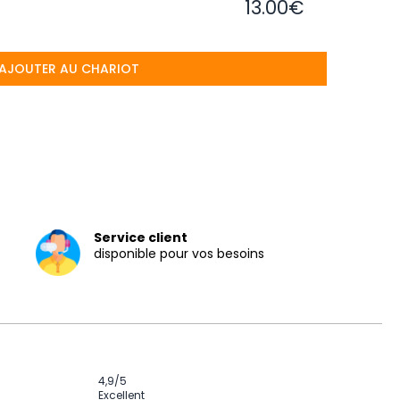
13.00€
AJOUTER AU CHARIOT
Service client
disponible pour vos besoins
4,9
/5
Excellent