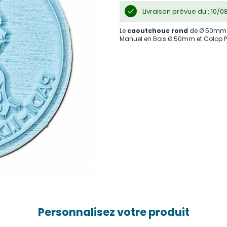
Livraison prévue du : 10/
Le
caoutchouc rond
de Ø 50mm e
Manuel en Bois Ø 50mm et Colop Pr
Personnalisez votre produit