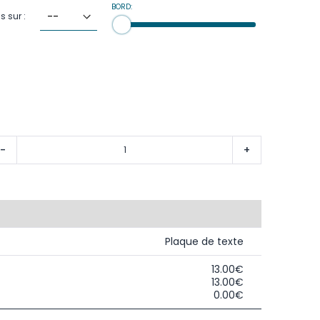
BORD:
s sur :
-
+
Plaque de texte
13.00€
13.00€
0.00€