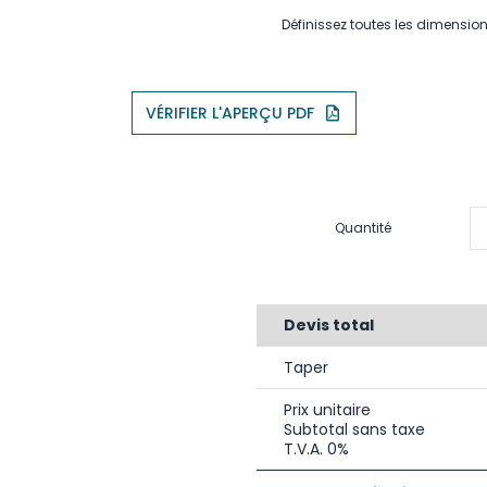
Définissez toutes les dimension
VÉRIFIER L'APERÇU PDF
Quantité
Devis total
Taper
Prix unitaire
Subtotal sans taxe
T.V.A. 0%