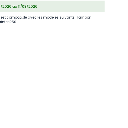
08/2026 au 11/08/2026
st compatible avec les modèles suivants: Tampon
inter R50